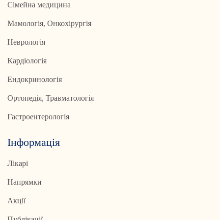
Сімейна медицина
Мамологія, Онкохірургія
Неврологія
Кардіологія
Ендокринологія
Ортопедія, Травматологія
Гастроентерологія
Інформація
Лікарі
Напрямки
Акції
Публікації