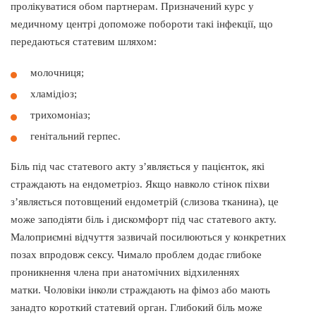
пролікуватися обом партнерам. Призначений курс у
медичному центрі допоможе побороти такі інфекції, що
передаються статевим шляхом:
молочниця;
хламідіоз;
трихомоніаз;
генітальний герпес.
Біль під час статевого акту з’являється у пацієнток, які
страждають на ендометріоз. Якщо навколо стінок піхви
з’являється потовщений ендометрій (слизова тканина), це
може заподіяти біль і дискомфорт під час статевого акту.
Малоприємні відчуття зазвичай посилюються у конкретних
позах впродовж сексу. Чимало проблем додає глибоке
проникнення члена при анатомічних відхиленнях
матки. Чоловіки інколи страждають на фімоз або мають
занадто короткий статевий орган. Глибокий біль може