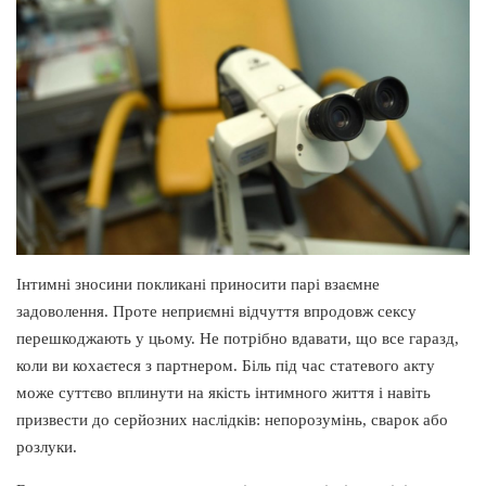
Інтимні зносини покликані приносити парі взаємне
задоволення. Проте неприємні відчуття впродовж сексу
перешкоджають у цьому. Не потрібно вдавати, що все гаразд,
коли ви кохаєтеся з партнером. Біль під час статевого акту
може суттєво вплинути на якість інтимного життя і навіть
призвести до серйозних наслідків: непорозумінь, сварок або
розлуки.