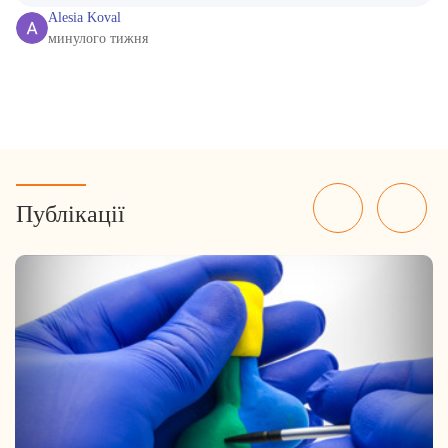
Alesia Koval
минулого тижня
Публікації