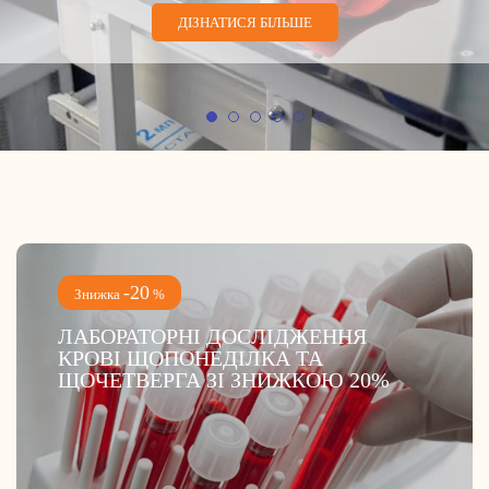
ДІЗНАТИСЯ БІЛЬШЕ
-20
Знижка
%
ЛАБОРАТОРНІ ДОСЛІДЖЕННЯ
КРОВІ ЩОПОНЕДІЛКА ТА
ЩОЧЕТВЕРГА ЗІ ЗНИЖКОЮ 20%