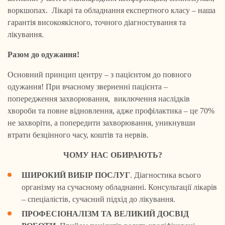
воркшопах. Лікарі та обладнання експертного класу – наша
гарантія високоякісного, точного діагностування та
лікування.
Разом до одужання!
Основний принцип центру – з пацієнтом до повного
одужання! При вчасному зверненні пацієнта –
попередження захворювання, виключення наслідків
хвороби та повне відновлення, адже профілактика – це 70%
не захворіти, а попередити захворювання, уникнувши
втрати безцінного часу, коштів та нервів.
ЧОМУ НАС ОБИРАЮТЬ?
ШИРОКИЙ ВИБІР ПОСЛУГ
. Діагностика всього
організму на сучасному обладнанні. Консультації лікарів
– спеціалістів, сучасний підхід до лікування.
ПРОФЕСІОНАЛІЗМ ТА ВЕЛИКИЙ ДОСВІД