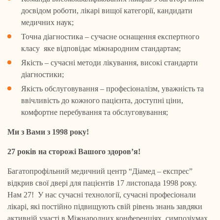
досвідом роботи, лікарі вищої категорії, кандидати
медичних наук;
Точна діагностика – сучасне оснащення експертного
класу яке відповідає міжнародним стандартам;
Якість – сучасні методи лікування, високі стандарти
діагностики;
Якість обслуговування – професіоналізм, уважність та
ввічливість до кожного пацієнта, доступні ціни,
комфортне перебування та обслуговування;
Ми з Вами з 1998 року!
27 років на сторожі Вашого здоров’я!
Багатопрофільний медичний центр “Діамед – експрес”
відкрив свої двері для пацієнтів 17 листопада 1998 року.
Нам 27! У нас сучасні технології, сучасні професіонали
лікарі, які постійно підвищують свій рівень знань завдяки
активній участі в Міжнародних конференціях, симпозіумах,