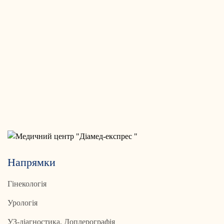
Напрямки
Гінекологія
Урологія
УЗ-діагностика, Доплерографія