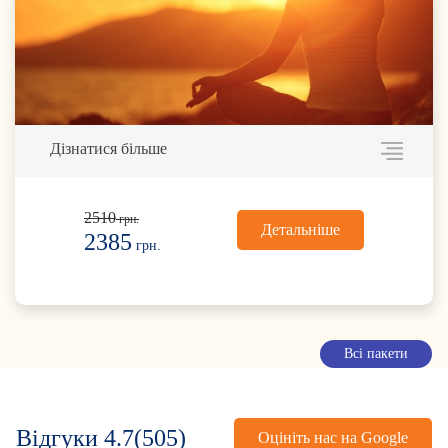
Дізнатися більше
2510
грн.
Детальніше
2385
грн.
Всі пакети
Відгуки
4.7
(505)
Оцініть нас на Google