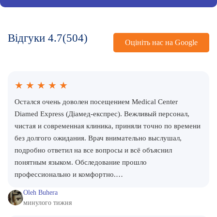
Відгуки
4.7
(504)
Оцініть нас на Google
★
★
★
★
★
Остался очень доволен посещением Medical Center
Diamed Express (Діамед-експрес). Вежливый персонал,
чистая и современная клиника, приняли точно по времени
без долгого ожидания. Врач внимательно выслушал,
подробно ответил на все вопросы и всё объяснил
понятным языком. Обследование прошло
профессионально и комфортно.…
Oleh Buhera
минулого тижня