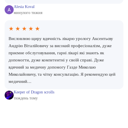
Alesia Koval
минулого тижня
★
★
★
★
★
Висловлюю щиру вдячність лікарю урологу Аксентьєву
Андрію Віталійовичу за високий професіоналізм, дуже
приємне обслуговування, гарні лікарі які знають як
допомогти, дуже компетентні у своїй справі. Дуже
вдячний за медичну допомогу Газде Миколаю
Миколайовичу, та чітку консультацію. Я рекомендую цей
медичний…
Keeper of Dragon scrolls
тиждень тому