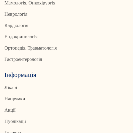
Мамологія, Онкохірургія
Неврологія
Кардіологія
Ендокринологія
Ортопедія, Травматологія
Гастроентерологія
Інформація
Лікарі
Напрямки
Акції
Публікації
Головна