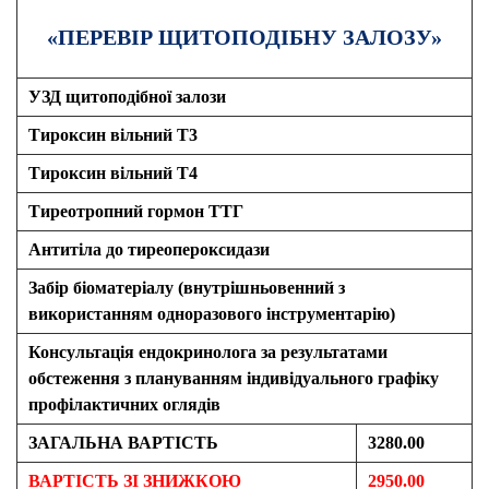
«ПЕРЕВІР ЩИТОПОДІБНУ ЗАЛОЗУ»
УЗД щитоподібної залози
Тироксин вільний Т3
Тироксин вільний Т4
Тиреотропний гормон ТТГ
Антитіла до тиреопероксидази
Забір біоматеріалу (внутрішньовенний з
використанням одноразового інструментарію)
Консультація ендокринолога за результатами
обстеження з плануванням індивідуального графіку
профілактичних оглядів
ЗАГАЛЬНА ВАРТІСТЬ
3280.00
ВАРТІСТЬ ЗІ ЗНИЖКОЮ
2950.00