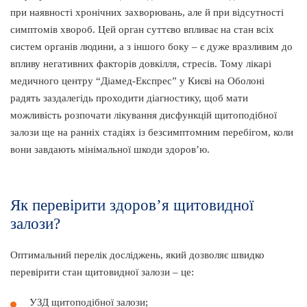
при наявності хронічних захворювань, але й при відсутності
симптомів хвороб. Цей орган суттєво впливає на стан всіх
систем органів людини, а з іншого боку – є дуже вразливим до
впливу негативних факторів довкілля, стресів. Тому лікарі
медичного центру “Діамед-Експрес” у Києві на Оболоні
радять заздалегідь проходити діагностику, щоб мати
можливість розпочати лікування дисфункцій щитоподібної
залози ще на ранніх стадіях із безсимптомним перебігом, коли
вони завдають мінімальної шкоди здоров’ю.
Як перевірити здоров’я щитовидної
залози?
Оптимальний перелік досліджень, який дозволяє швидко
перевірити стан щитовидної залози – це:
УЗД щитоподібної залози;