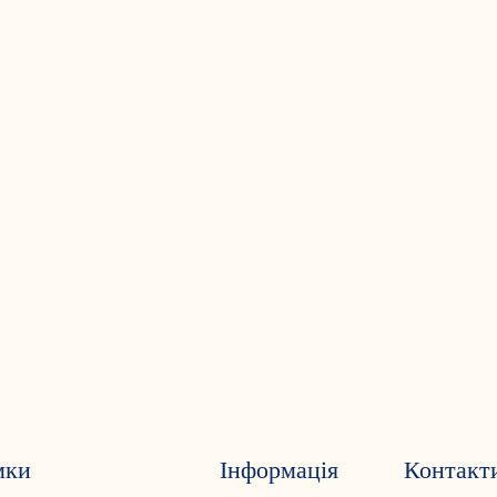
мки
Інформація
Контакт