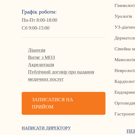
Гінекологі
Графік роботи:
Урологія
Пн-Пт 8:00-18:00
УЗ-діагно
Сб 9:00-15:00
Дерматоло
Сімейна 
Ліцензія
Витяг з МОЗ
Мамологія
Акредитація
Неврологі
Публічний договір про надання
медичних послуг
Кардіолог
Ендокрино
ЗАПИСАТИСЯ НА
Ортопедія
ПРИЙОМ
Гастроент
НАПИСАТИ ДИРЕКТОРУ
ПЕ