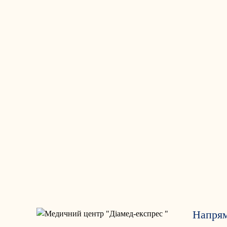
Напря