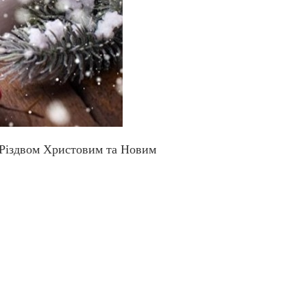
з Різдвом Христовим та Новим