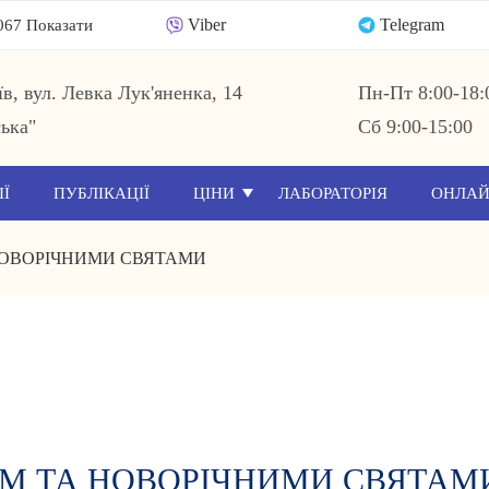
Viber
Telegram
067 Показати
їв, вул. Левка Лук'яненка, 14
Пн-Пт 8:00-18:
ька"
Сб 9:00-15:00
ІЇ
ПУБЛІКАЦІЇ
ЦІНИ
ЛАБОРАТОРІЯ
ОНЛАЙ
 НОВОРІЧНИМИ СВЯТАМИ
ВОМ ТА НОВОРІЧНИМИ СВЯТАМ