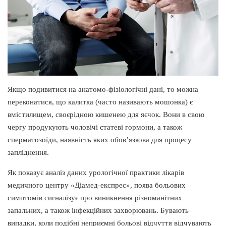
Якщо подивитися на анатомо-фізіологічні дані, то можна
переконатися, що калитка (часто називають мошонка) є
вмістилищем, своєрідною кишенею для яєчок. Вони в свою
чергу продукують чоловічі статеві гормони, а також
сперматозоїди, наявність яких обов’язкова для процесу
запліднення.
Як показує аналіз даних урологічної практики лікарів
медичного центру «Діамед-експрес», поява больових
симптомів сигналізує про виникнення різноманітних
запальних, а також інфекційних захворювань. Бувають
випадки, коли подібні неприємні больові відчуття відчувають