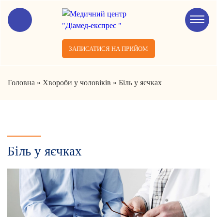
ЗАПИСАТИСЯ НА ПРИЙОМ
Головна
»
Хвороби у чоловіків
»
Біль у яєчках
Біль у яєчках