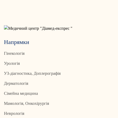
Напрямки
Гінекологія
Урологія
УЗ-діагностика, Доплерографія
Дерматологія
Сімейна медицина
Мамологія, Онкохірургія
Неврологія