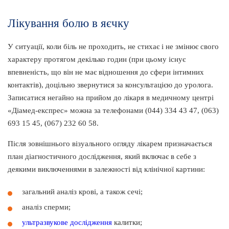
Лікування болю в яєчку
У ситуації, коли біль не проходить, не стихає і не змінює свого
характеру протягом декілько годин (при цьому існує
впевненість, що він не має відношення до сфери інтимних
контактів), доцільно звернутися за консультацією до уролога.
Записатися негайно на прийом до лікаря в медичному центрі
«Діамед-експрес» можна за телефонами (044) 334 43 47, (063)
693 15 45, (067) 232 60 58.
Після зовнішнього візуального огляду лікарем призначається
план діагностичного дослідження, який включає в себе з
деякими виключеннями в залежності від клінічної картини:
загальний аналіз крові, а також сечі;
аналіз сперми;
ультразвукове дослідження
калитки;