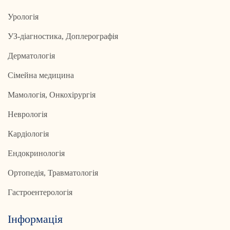
Урологія
УЗ-діагностика, Доплерографія
Дерматологія
Сімейна медицина
Мамологія, Онкохірургія
Неврологія
Кардіологія
Ендокринологія
Ортопедія, Травматологія
Гастроентерологія
Інформація