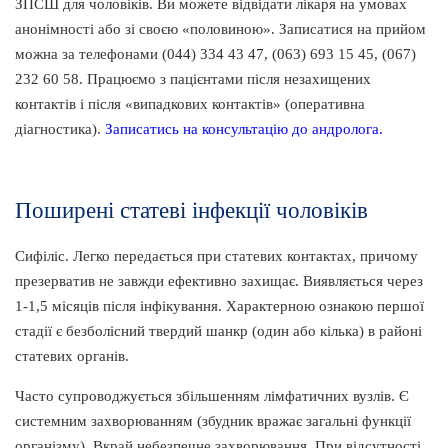
ЗПСШ для чоловіків. Ви можете відвідати лікаря на умовах
анонімності або зі своєю «половиною». Записатися на прийом
можна за телефонами (044) 334 43 47, (063) 693 15 45, (067)
232 60 58. Працюємо з пацієнтами після незахищених
контактів і після «випадкових контактів» (оперативна
діагностика).
Записатись на консультацію до андролога.
Поширені статеві інфекції чоловіків
Сифіліс. Легко передається при статевих контактах, причому
презерватив не завжди ефективно захищає. Виявляється через
1-1,5 місяців після інфікування. Характерною ознакою першої
стадії є безболісний твердий шанкр (один або кілька) в районі
статевих органів.
Часто супроводжується збільшенням лімфатичних вузлів. Є
системним захворюванням (збудник вражає загальні функції
організму). Вкрай небезпечне захворювання. При відсутності