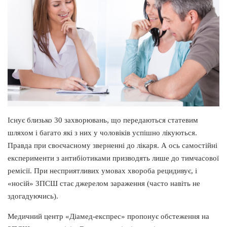
Існує близько 30 захворювань, що передаються статевим
шляхом і багато які з них у чоловіків успішно лікуються.
Правда при своєчасному зверненні до лікаря. А ось самостійні
експерименти з антибіотиками призводять лише до тимчасової
ремісії. При несприятливих умовах хвороба рецидивує, і
«носій» ЗПСШ стає джерелом зараження (часто навіть не
здогадуючись).
Медичний центр «Діамед-експрес» пропонує обстеження на