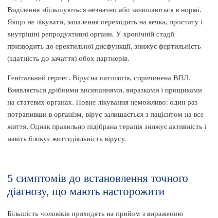
Виділення збільшуються незначно або залишаються в нормі.
Якщо не лікувати, запалення переходить на яєчка, простату і
внутрішні репродуктивні органи. У хронічній стадії
призводить до еректильної дисфункції, знижує фертильність
(здатність до зачаття) обох партнерів.
Генітальний герпес. Вірусна патологія, спричинена ВПЛ.
Виявляється дрібними висипаннями, виразками і прищиками
на статевих органах. Повне лікування неможливо: один раз
потрапивши в організм, вірус залишається з пацієнтом на все
життя. Однак правильно підібрана терапія знижує активність і
навіть блокує життєдіяльність вірусу.
5 симптомів до встановлення точного
діагнозу, що мають насторожити
Більшість чоловіків приходять на прийом з вираженою