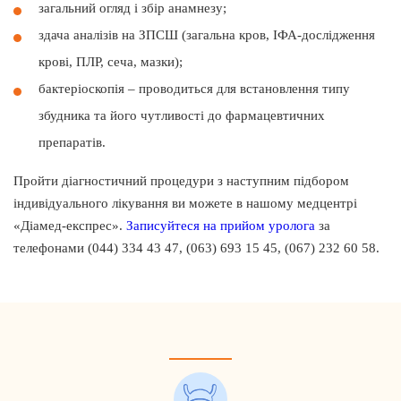
загальний огляд і збір анамнезу;
здача аналізів на ЗПСШ (загальна кров, ІФА-дослідження
крові, ПЛР, сеча, мазки);
бактеріоскопія – проводиться для встановлення типу
збудника та його чутливості до фармацевтичних
препаратів.
Пройти діагностичний процедури з наступним підбором
індивідуального лікування ви можете в нашому медцентрі
«Діамед-експрес».
Записуйтеся на прийом уролога
за
телефонами (044) 334 43 47, (063) 693 15 45, (067) 232 60 58.