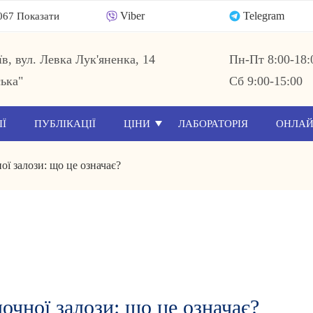
Viber
Telegram
067 Показати
їв, вул. Левка Лук'яненка, 14
Пн-Пт 8:00-18:
ька"
Сб 9:00-15:00
ІЇ
ПУБЛІКАЦІЇ
ЦІНИ
ЛАБОРАТОРІЯ
ОНЛАЙ
ї залози: що це означає?
чної залози: що це означає?