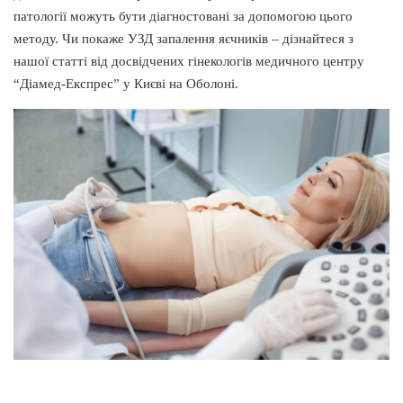
патології можуть бути діагностовані за допомогою цього
методу. Чи покаже УЗД запалення яєчників – дізнайтеся з
нашої статті від досвідчених гінекологів медичного центру
“Діамед-Експрес” у Києві на Оболоні.