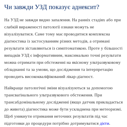
Чи завжди УЗД показує аднексит?
На УЗД не завжди видно запалення. На ранніх стадіях або при
слабкій вираженості патології ознаки можуть не
візуалізуватися. Саме тому має проводитися комплексна
діагностика із застосуванням різних методів, а отримані
результати зіставляються із симптоматикою. Проте у більшості
випадків УЗД є інформативним, максимально точні результати
можна отримати при обстеженні на якісному ультразвуковому
обладнанні та за умови, що дослідження та інтерпретацію
проводить висококваліфікований лікар-діагност.
Найкраще патологічні зміни візуалізуються за допомогою
трансвагінального ультразвукового обстеження. При
трансабдомінальному дослідженні (якщо датчик прикладається
до живота) діагностика може бути ускладнена при метеоризмі.
Щоб уникнути отримання неточних результатів під час
підготовки до процедури потрібно дотримуватися
дієти
.