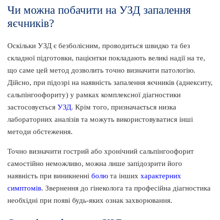
Чи можна побачити на УЗД запалення
яєчників?
Оскільки УЗД є безболісним, проводиться швидко та без
складної підготовки, пацієнтки покладають великі надії на те,
що саме цей метод дозволить точно визначити патологію.
Дійсно, при підозрі на наявність запалення яєчників (аднекситу,
сальпінгоофориту) у рамках комплексної діагностики
застосовується
УЗД
. Крім того, призначається низка
лабораторних аналізів та можуть використовуватися інші
методи обстеження.
Точно визначити гострий або хронічний сальпінгоофорит
самостійно неможливо, можна лише запідозрити його
наявність при виникненні
болю
та інших
характерних
симптомів
. Звернення до гінеколога та професійна діагностика
необхідні при появі будь-яких ознак захворювання.