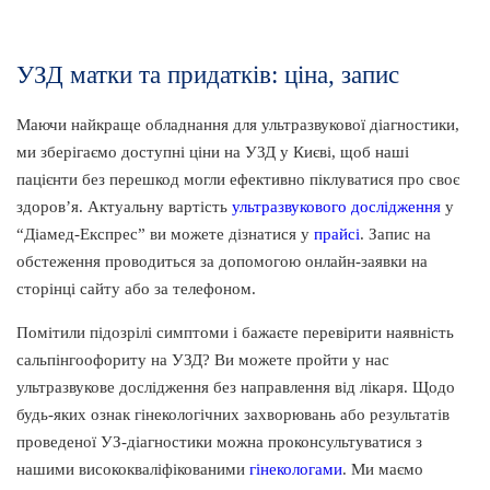
УЗД матки та придатків: ціна, запис
Маючи найкраще обладнання для ультразвукової діагностики,
ми зберігаємо доступні ціни на УЗД у Києві, щоб наші
пацієнти без перешкод могли ефективно піклуватися про своє
здоров’я. Актуальну вартість
ультразвукового дослідження
у
“Діамед-Експрес” ви можете дізнатися у
прайсі
. Запис на
обстеження проводиться за допомогою онлайн-заявки на
сторінці сайту або за телефоном.
Помітили підозрілі симптоми і бажаєте перевірити наявність
сальпінгоофориту на УЗД? Ви можете пройти у нас
ультразвукове дослідження без направлення від лікаря. Щодо
будь-яких ознак гінекологічних захворювань або результатів
проведеної УЗ-діагностики можна проконсультуватися з
нашими висококваліфікованими
гінекологами
. Ми маємо