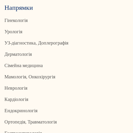
Напрямки
Гінекологія
Урологія
УЗ-діагностика, Доплерографія
Дерматологія
Сімейна медицина
Мамологія, Онкохірургія
Неврологія
Кардіологія
Ендокринологія
Ортопедія, Травматологія