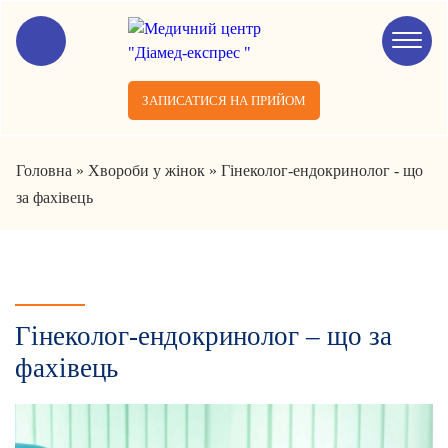
ЗАПИСАТИСЯ НА ПРИЙОМ
Головна
»
Хвороби у жінок
»
Гінеколог-ендокринолог - що
за фахівець
Гінеколог-ендокринолог – що за
фахівець