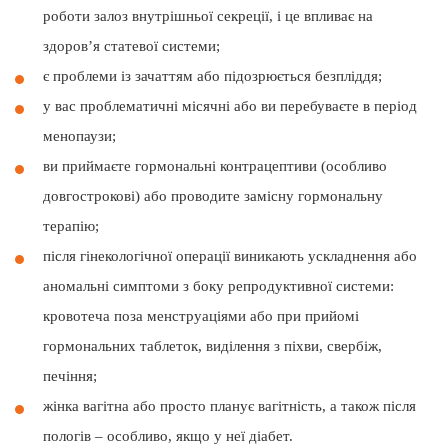
роботи залоз внутрішньої секреції, і це впливає на
здоров’я статевої системи;
є проблеми із зачаттям або підозрюється безпліддя;
у вас проблематичні місячні або ви перебуваєте в період
менопаузи;
ви приймаєте гормональні контрацептиви (особливо
довгострокові) або проводите замісну гормональну
терапію;
після гінекологічної операції виникають ускладнення або
аномальні симптоми з боку репродуктивної системи:
кровотеча поза менструаціями або при прийомі
гормональних таблеток, виділення з піхви, свербіж,
печіння;
жінка вагітна або просто планує вагітність, а також після
пологів – особливо, якщо у неї діабет.