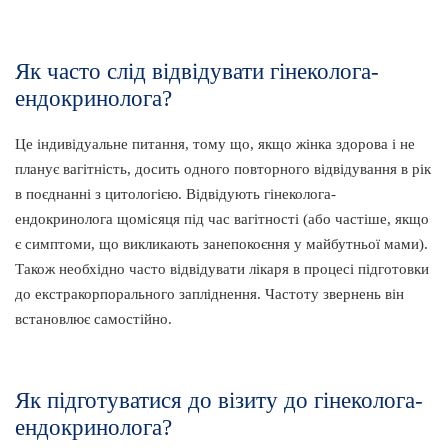
Як часто слід відвідувати гінеколога-
ендокринолога?
Це індивідуальне питання, тому що, якщо жінка здорова і не
планує вагітність, досить одного повторного відвідування в рік
в поєднанні з цитологією. Відвідують гінеколога-
ендокринолога щомісяця під час вагітності (або частіше, якщо
є симптоми, що викликають занепокоєння у майбутньої мами).
Також необхідно часто відвідувати лікаря в процесі підготовки
до екстракорпорального запліднення. Частоту звернень він
встановлює самостійно.
Як підготуватися до візиту до гінеколога-
ендокринолога?