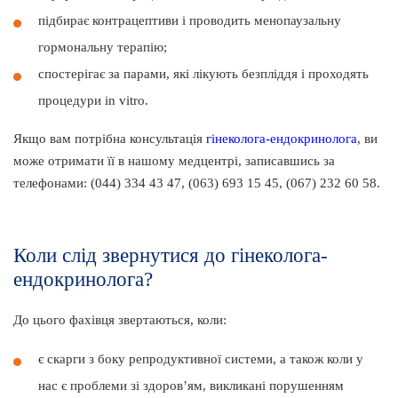
підбирає контрацептиви і проводить менопаузальну
гормональну терапію;
спостерігає за парами, які лікують безпліддя і проходять
процедури in vitro.
Якщо вам потрібна консультація
гінеколога-ендокринолога
, ви
може отримати її в нашому медцентрі, записавшись за
телефонами: (044) 334 43 47, (063) 693 15 45, (067) 232 60 58.
Коли слід звернутися до гінеколога-
ендокринолога?
До цього фахівця звертаються, коли:
є скарги з боку репродуктивної системи, а також коли у
нас є проблеми зі здоров’ям, викликані порушенням