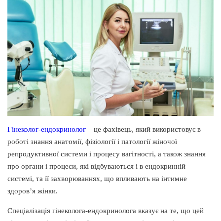
Гінеколог-ендокринолог
– це фахівець, який використовує в
роботі знання анатомії, фізіології і патології жіночої
репродуктивної системи і процесу вагітності, а також знання
про органи і процеси, які відбуваються і в ендокринній
системі, та її захворюваннях, що впливають на інтимне
здоров’я жінки.
Спеціалізація гінеколога-ендокринолога вказує на те, що цей