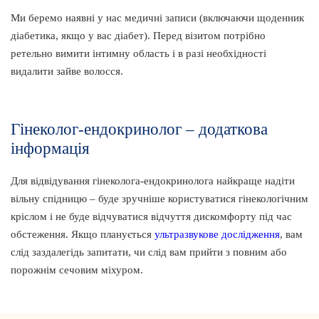
Ми беремо наявні у нас медичні записи (включаючи щоденник
діабетика, якщо у вас діабет). Перед візитом потрібно
ретельно вимити інтимну область і в разі необхідності
видалити зайве волосся.
Гінеколог-ендокринолог – додаткова
інформація
Для відвідування гінеколога-ендокринолога найкраще надіти
вільну спідницю – буде зручніше користуватися гінекологічним
кріслом і не буде відчуватися відчуття дискомфорту під час
обстеження. Якщо планується
ультразвукове дослідження
, вам
слід заздалегідь запитати, чи слід вам прийти з повним або
порожнім сечовим міхуром.