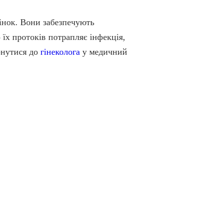
жінок. Вони забезпечують
їх протоків потрапляє інфекція,
ернутися до
гінеколога
у медичний