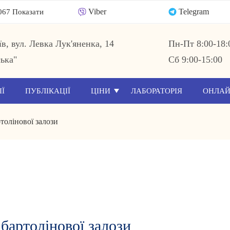
Viber
Telegram
067 Показати
їв, вул. Левка Лук'яненка, 14
Пн-Пт 8:00-18:
ька"
Сб 9:00-15:00
ІЇ
ПУБЛІКАЦІЇ
ЦІНИ
ЛАБОРАТОРІЯ
ОНЛАЙ
толінової залози
бартолінової залози