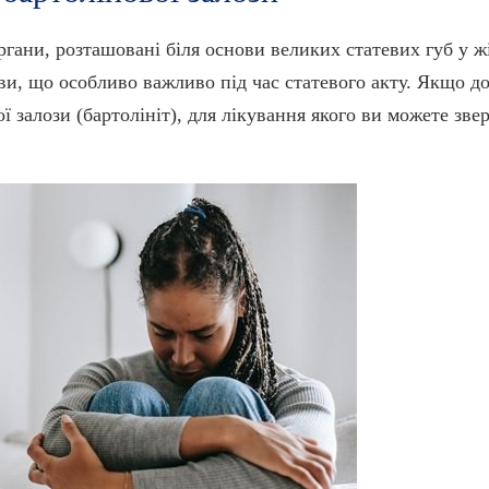
органи, розташовані біля основи великих статевих губ у 
и, що особливо важливо під час статевого акту. Якщо до 
ї залози (бартолініт), для лікування якого ви можете зв