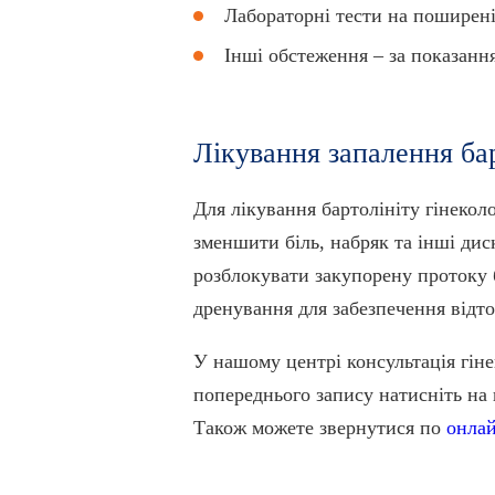
Лабораторні тести на поширені
Інші обстеження – за показанн
Лікування запалення бар
Для лікування бартолініту гінекол
зменшити біль, набряк та інші дис
розблокувати закупорену протоку 
дренування для забезпечення відт
У нашому центрі консультація гіне
попереднього запису натисніть на
Також можете звернутися по
онлай