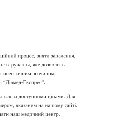
ційний процес, зняти запалення,
не втручання, яке дозволить
антисептичним розчином,
і “Діамед-Експрес”.
дяться за доступними цінами. Для
мером, вказаним на нашому сайті.
ідати наш медичний центр.