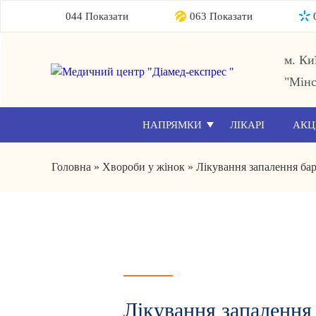
044 Показати
063 Показати
м. Ки
"Мінс
НАПРЯМКИ
ЛІКАРІ
АКЦ
Головна
»
Хвороби у жінок
»
Лікування запалення бар
Лікування запалення 