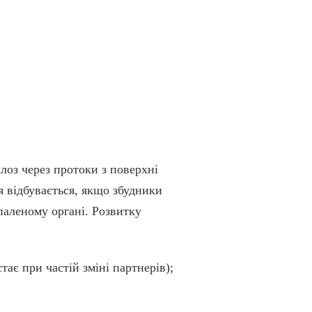
лоз через протоки з поверхні
я відбувається, якщо збудники
паленому органі. Розвитку
тає при частій зміні партнерів);