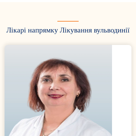
Лікарі напрямку Лікування вульводинії