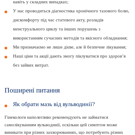
навіть у складних випадках;
У нас проводиться діагностика хронічного тазового болю,
дискомфорту під час статевого акту, розладів
менструального циклу та інших порушень з
використанням сучасних методів та якісного обладнання;
Ми призначаємо не лише дієве, але й безпечне лікування;
Наші ціни та акції дають змогу піклуватися про здоров’я
без зайвих витрат.
Поширені питання
Як обрати мазь від вульводинії?
Гінекологи наполегливо рекомендують не займатися
самолікуванням вульводинії, оскільки цей симптом може
виникати при різних захворюваннях, що потребують різних