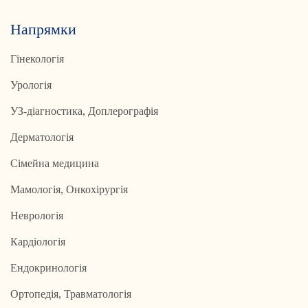
Напрямки
Гінекологія
Урологія
УЗ-діагностика, Доплерографія
Дерматологія
Сімейна медицина
Мамологія, Онкохірургія
Неврологія
Кардіологія
Ендокринологія
Ортопедія, Травматологія