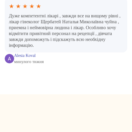
★
★
★
★
★
Дуже компетентні лікарі , завжди все на вищому рівні ,
лікар гінеколог Щербатей Наталья Миколаївна чуйна ,
приемна і неймовірна людина і лікар. Особливо хочу
відмітити привітний персонал на рецепції , дівчата
завжди допоможуть і підскажуть всю необхідну
інформацію.
Alesia Koval
минулого тижня