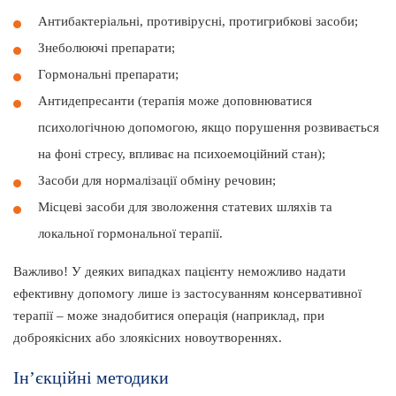
Антибактеріальні, противірусні, протигрибкові засоби;
Знеболюючі препарати;
Гормональні препарати;
Антидепресанти (терапія може доповнюватися
психологічною допомогою, якщо порушення розвивається
на фоні стресу, впливає на психоемоційний стан);
Засоби для нормалізації обміну речовин;
Місцеві засоби для зволоження статевих шляхів та
локальної гормональної терапії.
Важливо! У деяких випадках пацієнту неможливо надати
ефективну допомогу лише із застосуванням консервативної
терапії – може знадобитися операція (наприклад, при
доброякісних або злоякісних новоутвореннях.
Ін’єкційні методики