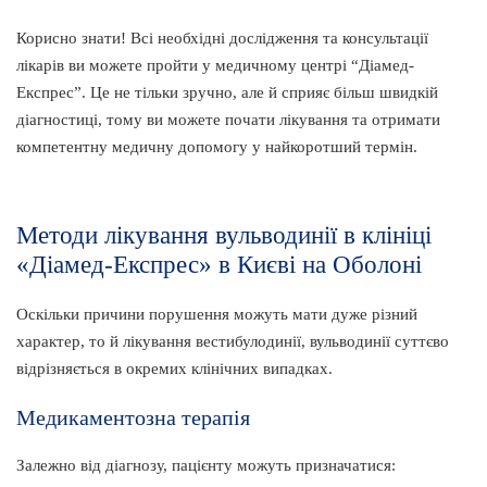
Корисно знати! Всі необхідні дослідження та консультації
лікарів ви можете пройти у медичному центрі “Діамед-
Експрес”. Це не тільки зручно, але й сприяє більш швидкій
діагностиці, тому ви можете почати лікування та отримати
компетентну медичну допомогу у найкоротший термін.
Методи лікування вульводинії в клініці
«Діамед-Експрес» в Києві на Оболоні
Оскільки причини порушення можуть мати дуже різний
характер, то й лікування вестибулодинії, вульводинії суттєво
відрізняється в окремих клінічних випадках.
Медикаментозна терапія
Залежно від діагнозу, пацієнту можуть призначатися: