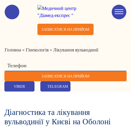
ЗАПИСАТИСЯ НА ПРИЙОМ
Головна
»
Гінекологія
»
Лікування вульводинії
VIBER
TELEGRAM
Діагностика та лікування
вульводинії у Києві на Оболоні