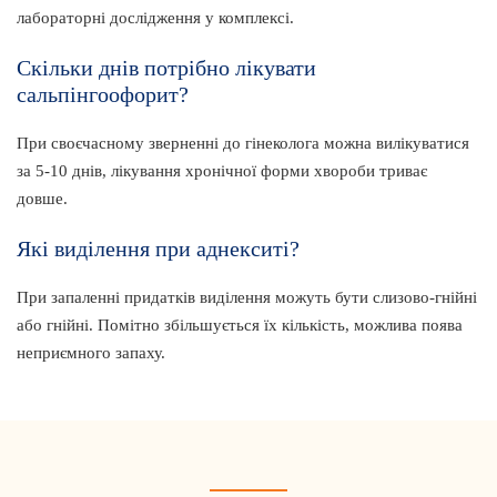
лабораторні дослідження у комплексі.
Скільки днів потрібно лікувати
сальпінгоофорит?
При своєчасному зверненні до гінеколога можна вилікуватися
за 5-10 днів, лікування хронічної форми хвороби триває
довше.
Які виділення при аднекситі?
При запаленні придатків виділення можуть бути слизово-гнійні
або гнійні. Помітно збільшується їх кількість, можлива поява
неприємного запаху.