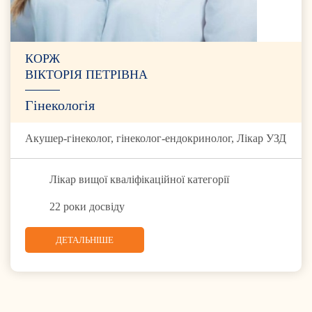
КОРЖ
ВІКТОРІЯ ПЕТРІВНА
Гінекологія
Акушер-гінеколог, гінеколог-ендокринолог, Лікар УЗД
Лікар вищої кваліфікаційної категорії
22 роки досвіду
ДЕТАЛЬНІШЕ