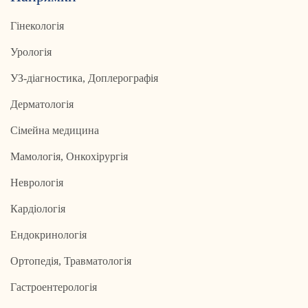
Гінекологія
Урологія
УЗ-діагностика, Доплерографія
Дерматологія
Сімейна медицина
Мамологія, Онкохірургія
Неврологія
Кардіологія
Ендокринологія
Ортопедія, Травматологія
Гастроентерологія