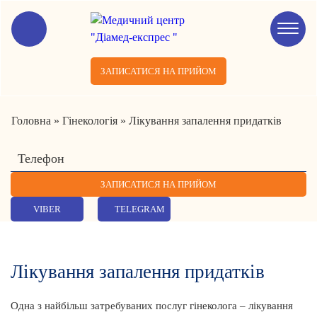
ЗАПИСАТИСЯ НА ПРИЙОМ
Головна
»
Гінекологія
»
Лікування запалення придатків
VIBER
TELEGRAM
Лікування запалення придатків
Одна з найбільш затребуваних послуг гінеколога – лікування