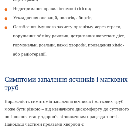
Недотримання правил інтимної гігієни;
Ускладнення операцій, пологів, абортів;
Ослаблення імунного захисту організму через стреси,
порушення обміну речовин, дотримання жорстких дієт,
гормональні розлади, важкі хвороби, проведення хіміо-
або радіотерапії.
Симптоми запалення яєчників і маткових
труб
Вираженість симптомів запалення яєчників і маткових труб
може бути різною – від незначного дискомфорту до суттєвого
погіршення стану здоров’я зі зниженням працездатності.
Найбільш частими проявами хвороби є: