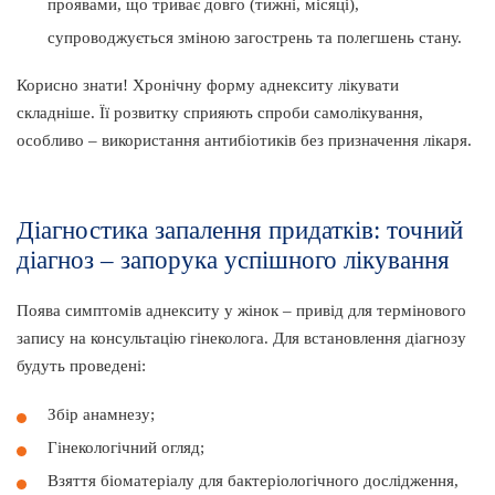
проявами, що триває довго (тижні, місяці),
супроводжується зміною загострень та полегшень стану.
Корисно знати! Хронічну форму аднекситу лікувати
складніше. Її розвитку сприяють спроби самолікування,
особливо – використання антибіотиків без призначення лікаря.
Діагностика запалення придатків: точний
діагноз – запорука успішного лікування
Поява симптомів аднекситу у жінок – привід для термінового
запису на консультацію гінеколога. Для встановлення діагнозу
будуть проведені:
Збір анамнезу;
Гінекологічний огляд;
Взяття біоматеріалу для бактеріологічного дослідження,