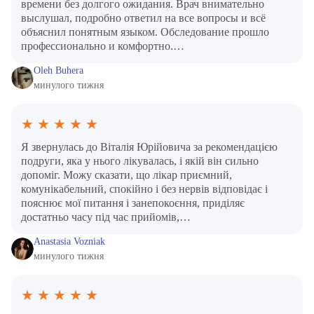
времени без долгого ожидания. Врач внимательно
выслушал, подробно ответил на все вопросы и всё
объяснил понятным языком. Обследование прошло
профессионально и комфортно.…
Oleh Buhera
минулого тижня
★
★
★
★
★
Я звернулась до Віталія Юрійовича за рекомендацією
подруги, яка у нього лікувалась, і якій він сильно
допоміг. Можу сказати, що лікар приємний,
комунікабельний, спокійно і без нервів відповідає і
пояснює мої питання і занепокоєння, приділяє
достатньо часу під час прийомів,…
Anastasia Vozniak
минулого тижня
★
★
★
★
★