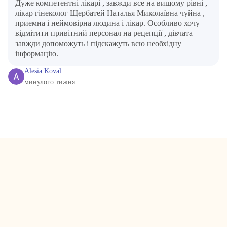
Дуже компетентні лікарі , завжди все на вищому рівні ,
лікар гінеколог Щербатей Наталья Миколаївна чуйна ,
приемна і неймовірна людина і лікар. Особливо хочу
відмітити привітний персонал на рецепції , дівчата
завжди допоможуть і підскажуть всю необхідну
інформацію.
Alesia Koval
минулого тижня