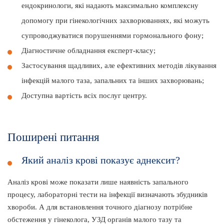
ендокринологи, які надають максимально комплексну
допомогу при гінекологічних захворюваннях, які можуть
супроводжуватися порушеннями гормонального фону;
Діагностичне обладнання експерт-класу;
Застосування щадливих, але ефективних методів лікування
інфекцій малого таза, запальних та інших захворювань;
Доступна вартість всіх послуг центру.
Поширені питання
Який аналіз крові показує аднексит?
Аналіз крові може показати лише наявність запального
процесу, лабораторні тести на інфекції визначають збудників
хвороби. А для встановлення точного діагнозу потрібне
обстеження у гінеколога, УЗД органів малого тазу та