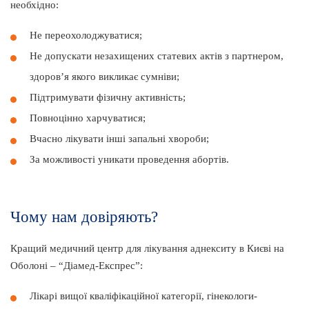
необхідно:
Не переохолоджуватися;
Не допускати незахищених статевих актів з партнером,
здоров’я якого викликає сумніви;
Підтримувати фізичну активність;
Повноцінно харчуватися;
Вчасно лікувати інші запальні хвороби;
За можливості уникати проведення абортів.
Чому нам довіряють?
Кращий медичний центр для лікування аднекситу в Києві на
Оболоні – “Діамед-Експрес”:
Лікарі вищої кваліфікаційної категорії, гінекологи-