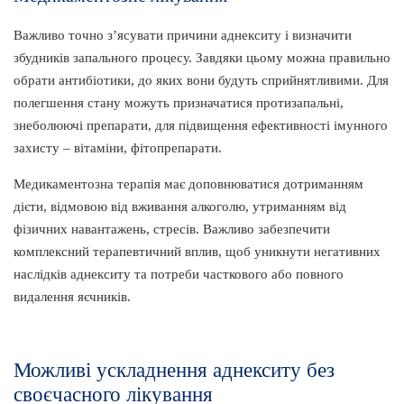
Важливо точно з’ясувати причини аднекситу і визначити
збудників запального процесу. Завдяки цьому можна правильно
обрати антибіотики, до яких вони будуть сприйнятливими. Для
полегшення стану можуть призначатися протизапальні,
знеболюючі препарати, для підвищення ефективності імунного
захисту – вітаміни, фітопрепарати.
Медикаментозна терапія має доповнюватися дотриманням
дієти, відмовою від вживання алкоголю, утриманням від
фізичних навантажень, стресів. Важливо забезпечити
комплексний терапевтичний вплив, щоб уникнути негативних
наслідків аднекситу та потреби часткового або повного
видалення яєчників.
Можливі ускладнення аднекситу без
своєчасного лікування