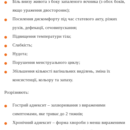
Біль внизу живота з боку запаленого яєчника (з обох боків,
якщо ураження двостороннє);
Посилення дискомфорту під час статевого акту, різких
рухів, дефекації, сечовипускання;
Підвищення температури тіла;
Слабкість;
Нудота;
Порушення менструального циклу;
Збільшення кількості вагінальних виділень, зміна їх
консистенції, кольору та запаху.
Розрізняють:
Гострий аднексит – захворювання з вираженими
симптомами, яке триває до 2 тижнів;
Хронічний аднексит – форма хвороби з менш вираженими