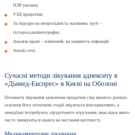
ПЛР (мазки);
УЗД придатків;
За підозри на непрохідність маткових труб –
гістеросальпінгографія;
Аналізи крові – клінічний, на наявність інфекцій;
Аналіз сечі.
Сучасні методи лікування аднекситу в
«Діамед-Експрес» в Києві на Оболоні
Починати лікування запалення придатків слід якомога раніше,
оскільки його початкові стадії лікуються консервативно, а
занедбані потребують хірургічного втручання, внаслідок якого
часто знижуються шанси на настання вагітності.
Медикаментозне лікування