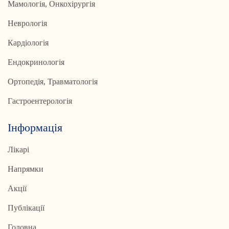
Мамологія, Онкохірургія
Неврологія
Кардіологія
Ендокринологія
Ортопедія, Травматологія
Гастроентерологія
Інформація
Лікарі
Напрямки
Акції
Публікації
Головна