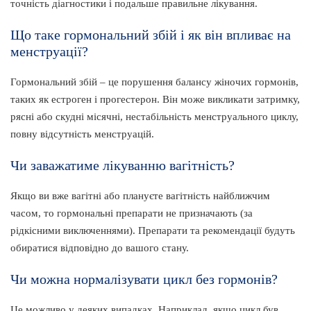
точність діагностики і подальше правильне лікування.
Що таке гормональний збій і як він впливає на
менструації?
Гормональний збій – це порушення балансу жіночих гормонів,
таких як естроген і прогестерон. Він може викликати затримку,
рясні або скудні місячні, нестабільність менструального циклу,
повну відсутність менструацій.
Чи заважатиме лікуванню вагітність?
Якщо ви вже вагітні або плануєте вагітність найближчим
часом, то гормональні препарати не призначають (за
рідкісними виключеннями). Препарати та рекомендації будуть
обиратися відповідно до вашого стану.
Чи можна нормалізувати цикл без гормонів?
Це можливо у деяких випадках. Наприклад, якщо цикл був