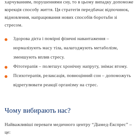
харчуванням, порушеннями сну, то в цьому випадку допоможе
корекція способу життя. Ця стратегія передбачає відпочинок,
відновлення, напрацювання нових способів боротьби зі
стресом.
Здорова дієта і помірні фізичні навантаження –
нормалізують масу тіла, налагоджують метаболізм,
зменшують вплив стресу.
Фітотерапія – полегшує хронічну напругу, знімає втому.
Психотерапія, релаксація, повноцінний сон – допоможуть
відрегулювати реакції організму на стрес.
Чому вибирають нас?
Найважливіші переваги медичного центру “Діамед-Експрес” –
це: