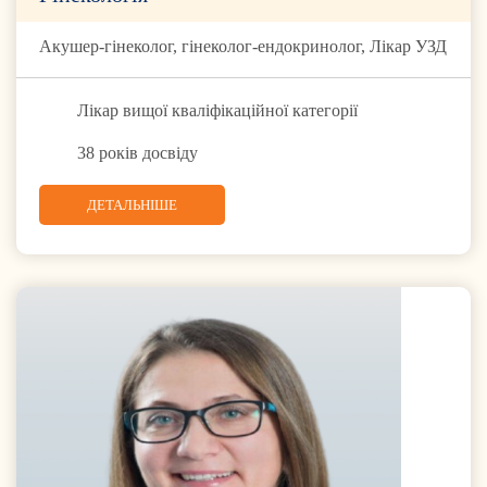
Акушер-гінеколог, гінеколог-ендокринолог, Лікар УЗД
Лікар вищої кваліфікаційної категорії
38 років досвіду
ДЕТАЛЬНІШЕ