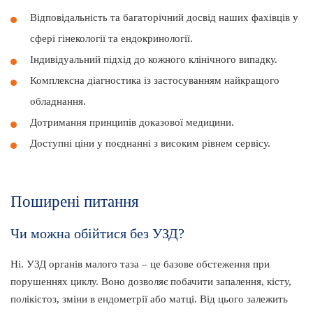
Відповідальність та багаторічний досвід наших фахівців у
сфері гінекології та ендокринології.
Індивідуальний підхід до кожного клінічного випадку.
Комплексна діагностика із застосуванням найкращого
обладнання.
Дотримання принципів доказової медицини.
Доступні ціни у поєднанні з високим рівнем сервісу.
Поширені питання
Чи можна обійтися без УЗД?
Ні. УЗД органів малого таза – це базове обстеження при
порушеннях циклу. Воно дозволяє побачити запалення, кісту,
полікістоз, зміни в ендометрії або матці. Від цього залежить