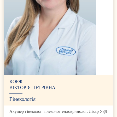
КОРЖ
ВІКТОРІЯ ПЕТРІВНА
Гінекологія
Акушер-гінеколог, гінеколог-ендокринолог, Лікар УЗД