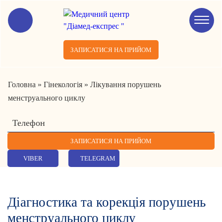
ЗАПИСАТИСЯ НА ПРИЙОМ
Головна
»
Гінекологія
»
Лікування порушень
менструального циклу
VIBER
TELEGRAM
Діагностика та корекція порушень
менструального циклу