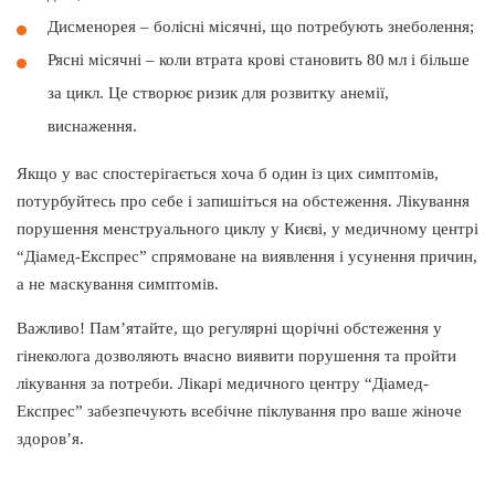
Дисменорея – болісні місячні, що потребують знеболення;
Рясні місячні – коли втрата крові становить 80 мл і більше
за цикл. Це створює ризик для розвитку анемії,
виснаження.
Якщо у вас спостерігається хоча б один із цих симптомів,
потурбуйтесь про себе і запишіться на обстеження. Лікування
порушення менструального циклу у Києві, у медичному центрі
“Діамед-Експрес” спрямоване на виявлення і усунення причин,
а не маскування симптомів.
Важливо! Пам’ятайте, що регулярні щорічні обстеження у
гінеколога дозволяють вчасно виявити порушення та пройти
лікування за потреби. Лікарі медичного центру “Діамед-
Експрес” забезпечують всебічне піклування про ваше жіноче
здоров’я.