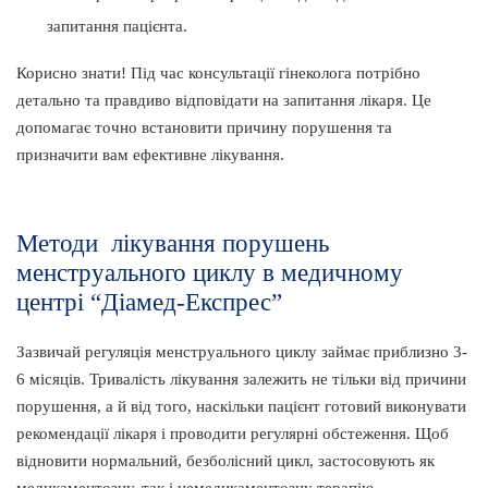
запитання пацієнта.
Корисно знати! Під час консультації гінеколога потрібно
детально та правдиво відповідати на запитання лікаря. Це
допомагає точно встановити причину порушення та
призначити вам ефективне лікування.
Методи лікування порушень
менструального циклу в медичному
центрі “Діамед-Експрес”
Зазвичай регуляція менструального циклу займає приблизно 3-
6 місяців. Тривалість лікування залежить не тільки від причини
порушення, а й від того, наскільки пацієнт готовий виконувати
рекомендації лікаря і проводити регулярні обстеження. Щоб
відновити нормальний, безболісний цикл, застосовують як