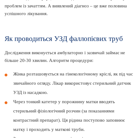
проблем із зачаттям. А виявлений діагноз – це вже половина
успішного лікування.
Як проводиться УЗД фаллопієвих труб
Дослідження виконується амбулаторно і зазвичай займає не
більше 20-30 хвилин. Алгоритм процедури:
Жінка розташовується на гінекологічному кріслі, як під час
звичайного огляду. Лікар використовує стерильний датчик
УЗД із насадкою.
Через тонкий катетер у порожнину матки вводять
стерильний фізіологічний розчин (за показаннями
контрастний препарат). Ця рідина поступово заповнює
матку і проходить у маткові труби.