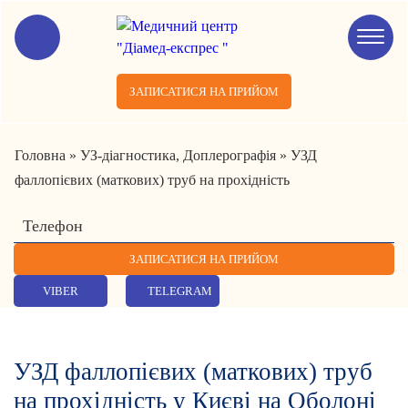
ЗАПИСАТИСЯ НА ПРИЙОМ
Головна
»
УЗ-діагностика, Доплерографія
»
УЗД
фаллопієвих (маткових) труб на прохідність
VIBER
TELEGRAM
УЗД фаллопієвих (маткових) труб
на прохідність у Києві на Оболоні