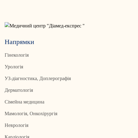
Напрямки
Гінекологія
Урологія
УЗ-діагностика, Доплерографія
Дерматологія
Сімейна медицина
Мамологія, Онкохірургія
Неврологія
Кардіологія