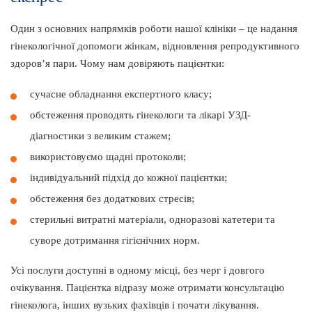
Один з основних напрямків роботи нашої клініки – це надання
гінекологічної допомоги жінкам, відновлення репродуктивного
здоров’я пари. Чому нам довіряють пацієнтки:
сучасне обладнання експертного класу;
обстеження проводять гінекологи та лікарі УЗД-
діагностики з великим стажем;
використовуємо щадні протоколи;
індивідуальний підхід до кожної пацієнтки;
обстеження без додаткових стресів;
стерильні витратні матеріали, одноразові катетери та
суворе дотримання гігієнічних норм.
Усі послуги доступні в одному місці, без черг і довгого
очікування. Пацієнтка відразу може отримати консультацію
гінеколога, інших вузьких фахівців і почати лікування.