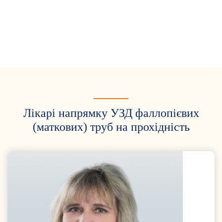
Лікарі напрямку УЗД фаллопієвих
(маткових) труб на прохідність