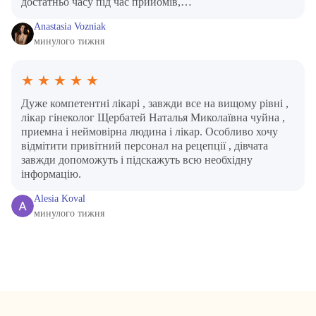
достатньо часу під час прийомів,…
Anastasia Vozniak
минулого тижня
★
★
★
★
★
Дуже компетентні лікарі , завжди все на вищому рівні ,
лікар гінеколог Щербатей Наталья Миколаївна чуйна ,
приемна і неймовірна людина і лікар. Особливо хочу
відмітити привітний персонал на рецепції , дівчата
завжди допоможуть і підскажуть всю необхідну
інформацію.
Alesia Koval
минулого тижня