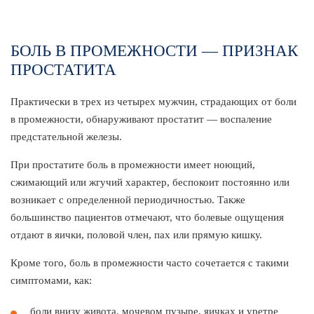
БОЛЬ В ПРОМЕЖНОСТИ — ПРИЗНАК
ПРОСТАТИТА
Практически в трех из четырех мужчин, страдающих от боли
в промежности, обнаруживают простатит — воспаление
предстательной железы.
При простатите боль в промежности имеет ноющий,
сжимающий или жгучий характер, беспокоит постоянно или
возникает с определенной периодичностью. Также
большинство пациентов отмечают, что болевые ощущения
отдают в яички, половой член, пах или прямую кишку.
Кроме того, боль в промежности часто сочетается с такими
симптомами, как:
боли внизу живота, мочевом пузыре, яичках и уретре