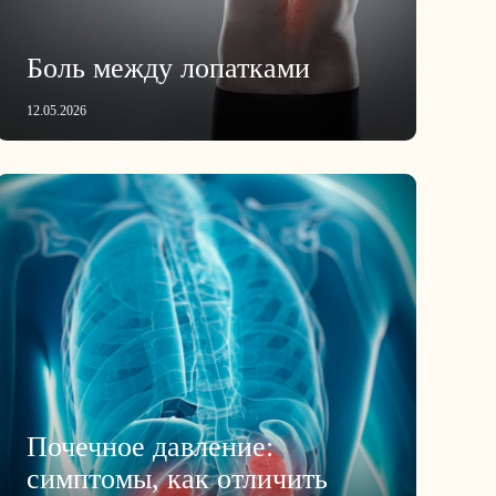
Боль между лопатками
12.05.2026
Почечное давление:
симптомы, как отличить