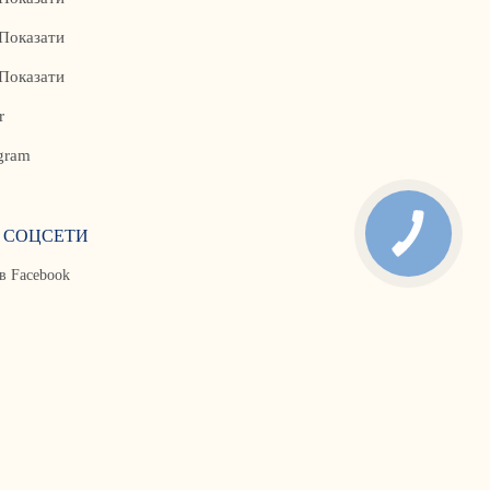
Показати
Показати
r
gram
 СОЦСЕТИ
в Facebook