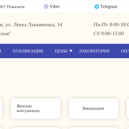
Viber
Telegram
067 Показати
ев, ул. Левка Лукьяненка, 14
Пн-Пт 8:00-18:
ская"
Сб 9:00-15:00
И
ПУБЛИКАЦИИ
ЦЕНЫ
ЛАБОРАТОРИЯ
ОН
Женская
Вакцинация
консультация