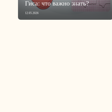
Гиса: что важно знать?
12.05.2026
Пагинация
записей