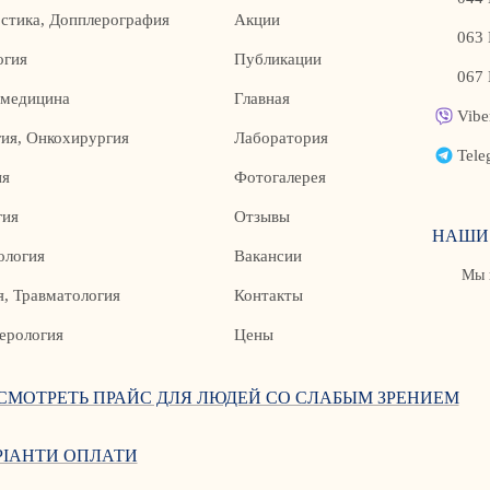
стика, Допплерография
Акции
063 
огия
Публикации
067 
 медицина
Главная
Vibe
ия, Онкохирургия
Лаборатория
Tele
ия
Фотогалерея
гия
Отзывы
НАШИ
ология
Вакансии
Мы 
, Травматология
Контакты
ерология
Цены
СМОТРЕТЬ ПРАЙС ДЛЯ ЛЮДЕЙ СО СЛАБЫМ ЗРЕНИЕМ
РІАНТИ ОПЛАТИ