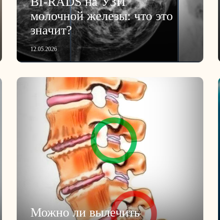
BI-RADS на УЗИ
молочной железы: что это
значит?
12.05.2026
Можно ли вылечить