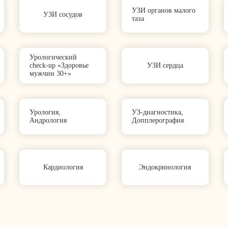
УЗИ органов малого
УЗИ сосудов
таза
Урологический
check‑up «Здоровье
УЗИ сердца
мужчин 30+»
Урология,
УЗ-диагностика,
Андрология
Допплерография
Кардиология
Эндокринология