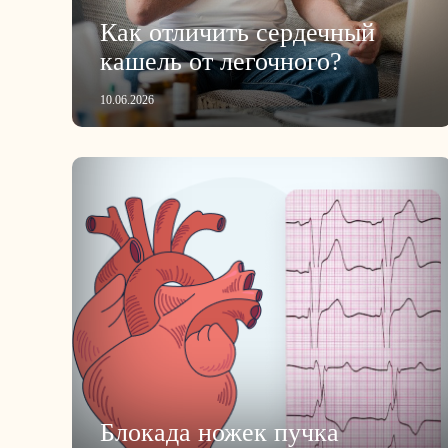
Как отличить сердечный
кашель от легочного?
10.06.2026
Блокада ножек пучка