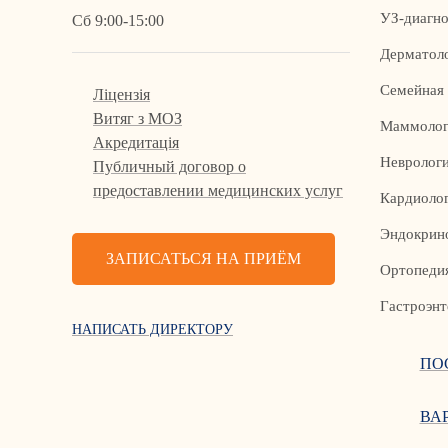
УЗ-диагно
Сб 9:00-15:00
Дерматол
Семейная
Ліцензія
Витяг з МОЗ
Маммолог
Акредитація
Невролог
Публичный договор о
предоставлении медицинских услуг
Кардиоло
Эндокрин
ЗАПИСАТЬСЯ НА ПРИЁМ
Ортопедия
Гастроэнт
НАПИСАТЬ ДИРЕКТОРУ
ПО
ВА