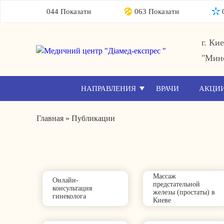
044 Показати
063 Показати
г. Ки
"Мин
НАПРАВЛЕНИЯ
ВРАЧИ
АКЦИ
Главная
»
Публикации
Массаж
Онлайн-
предстательной
консультация
железы (простаты) в
гинеколога
Киеве