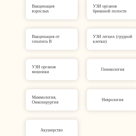
Вакцинация
УЗИ органов
взрослых
брюшной полости
Вакцинация от
УЗИ легких (грудной
гепатита B
клетки)
УЗИ органов
Гинекология
мошонки
Маммология,
Неврология
Онкохирургия
Акушерство