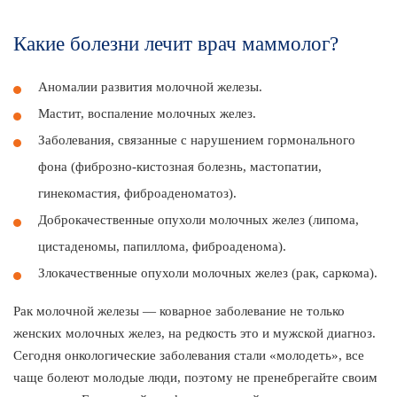
Какие болезни лечит врач маммолог?
Аномалии развития молочной железы.
Мастит, воспаление молочных желез.
Заболевания, связанные с нарушением гормонального
фона (фиброзно-кистозная болезнь, мастопатии,
гинекомастия, фиброаденоматоз).
Доброкачественные опухоли молочных желез (липома,
цистаденомы, папиллома, фиброаденома).
Злокачественные опухоли молочных желез (рак, саркома).
Рак молочной железы — коварное заболевание не только
женских молочных желез, на редкость это и мужской диагноз.
Сегодня онкологические заболевания стали «молодеть», все
чаще болеют молодые люди, поэтому не пренебрегайте своим