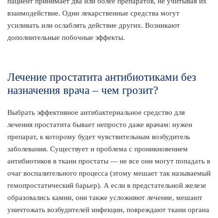
пациент принимает два или более препаратов, не учитывая их
взаимодействие. Одни лекарственные средства могут
усиливать или ослаблять действие других. Возникают
дополнительные побочные эффекты.
Лечение простатита антибиотиками без
назначения врача – чем грозит?
Выбрать эффективное антибактериальное средство для
лечения простатита бывает непросто даже врачам: нужен
препарат, к которому будет чувствительным возбудитель
заболевания. Существует и проблема с проникновением
антибиотиков в ткани простаты — не все они могут попадать в
очаг воспалительного процесса (этому мешает так называемый
гемопростатический барьер). А если в предстательной железе
образовались камни, они также усложняют лечение, мешают
уничтожать возбудителей инфекции, повреждают ткани органа