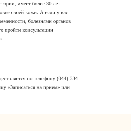
ории, имеет более 30 лет
вье своей кожи. А если у вас
ременности, болезнями органов
е пройти консультации
в.
ествляется по телефону (044)-334-
опку «Записаться на прием» или