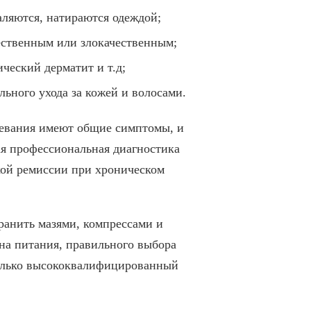
аляются, натираются одеждой;
чественным или злокачественным;
ческий дерматит и т.д;
ьного ухода за кожей и волосами.
левания имеют общие симптомы, и
ая профессиональная диагностика
кой ремиссии при хроническом
транить мазями, компрессами и
на питания, правильного выбора
только высококвалифицированный