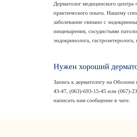
Дерматолог медицинского центра 
практического опыта. Нашему спец
заболевание связано с эндокринн
пищеварения, сосудистыми патоло
эндокринолога, гастроэнтеролога,
Нужен хороший дермат
Запись к дерматологу на Оболони 
43-47, (063)-693-15-45 или (067)-
написать нам сообщение в чате.