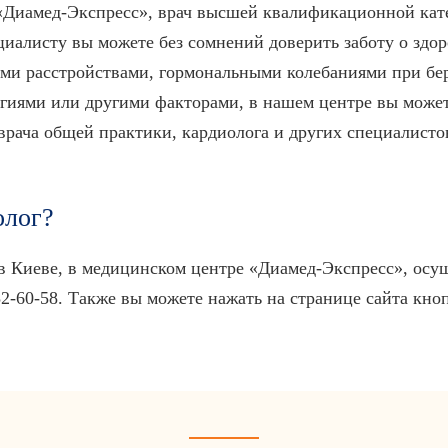
«Диамед-Экспресс», врач высшей квалификационной катег
иалисту вы можете без сомнений доверить заботу о здоро
ыми расстройствами, гормональными колебаниями при бе
гиями или другими факторами, в нашем центре вы может
 врача общей практики, кардиолога и других специалисто
олог?
в Киеве, в медицинском центре «Диамед-Экспресс», осущ
232-60-58. Также вы можете нажать на странице сайта кн