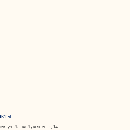
акты
иев, ул. Левка Лукьяненка, 14