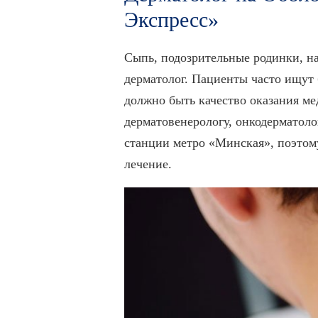
Экспресс»
Сыпь, подозрительные родинки, н
дерматолог. Пациенты часто ищут
должно быть качество оказания ме
дерматовенерологу, онкодерматол
станции метро «Минская», поэтому
лечение.