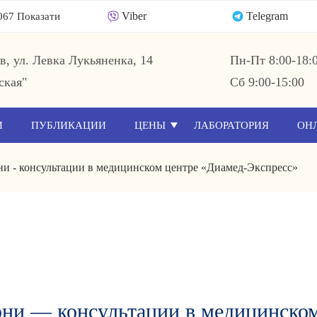
Viber
Telegram
067 Показати
ев, ул. Левка Лукьяненка, 14
Пн-Пт 8:00-18:
ская"
Сб 9:00-15:00
И
ПУБЛИКАЦИИ
ЦЕНЫ
ЛАБОРАТОРИЯ
ОН
ни - консультации в медицинском центре «Диамед-Экспресс»
ни — консультации в медицинском