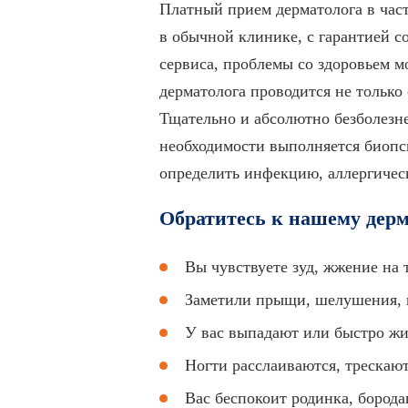
Платный прием дерматолога в час
в обычной клинике, с гарантией 
сервиса, проблемы со здоровьем м
дерматолога проводится не только
Тщательно и абсолютно безболезне
необходимости выполняется биопси
определить инфекцию, аллергичес
Обратитесь к нашему дерм
Вы чувствуете зуд, жжение на 
Заметили прыщи, шелушения, п
У вас выпадают или быстро жир
Ногти расслаиваются, трескают
Вас беспокоит родинка, борода