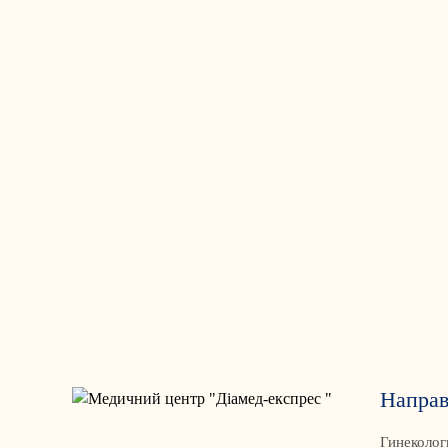
Направ
Гинеколог