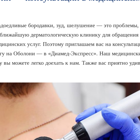
адоедливые бородавки, зуд, шелушение — это проблемы
 ближайшую дерматологическую клинику для обращения 
дицинских услуг. Поэтому приглашаем вас на консультац
огу на Оболони — в «Диамед-Экспресс». Наш медицински
 вы можете легко доехать к нам. Также вас приятно уди