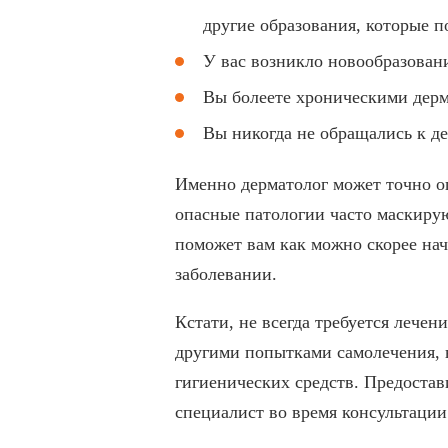
другие образования, которые 
У вас возникло новообразовани
Вы болеете хроническими дерм
Вы никогда не обращались к де
Именно дерматолог может точно о
опасные патологии часто маскирую
поможет вам как можно скорее нач
заболевании.
Кстати, не всегда требуется лечен
другими попытками самолечения, н
гигиенических средств. Предоста
специалист во время консультации