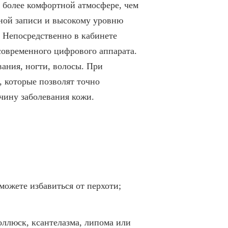
 более комфортной атмосфере, чем
ьной записи и высокому уровню
. Непосредственно в кабинете
современного цифрового аппарата.
ания, ногти, волосы. При
, которые позволят точно
чину заболевания кожи.
можете избавиться от перхоти;
оллюск, ксантелазма, липома или