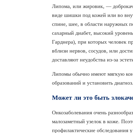
Липома, или жировик, — доброкаче
виде шишки под кожей или во внут
спине, шее, в области наружных 
сахарный диабет, высокий уровень
Гарднера), при которых человек 
вблизи нервов, сосудов, или дост
доставляют неудобства из-за эстет
Липомы обычно имеют мягкую конс
образований и установить диагноз
Может ли это быть злокач
Онкозаболевания очень разнообра
малозаметный узелок в коже. Поэ
профилактические обследования у