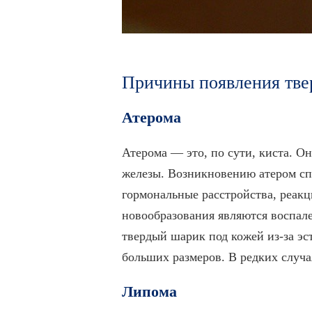
Причины появления тве
Атерома
Атерома — это, по сути, киста. О
железы. Возникновению атером сп
гормональные расстройства, реакц
новообразования являются воспале
твердый шарик под кожей из-за эс
больших размеров. В редких случа
Липома