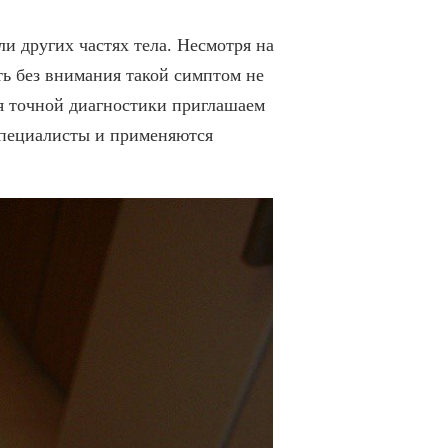
ли других частях тела. Несмотря на
ть без внимания такой симптом не
ля точной диагностики приглашаем
специалисты и применяются