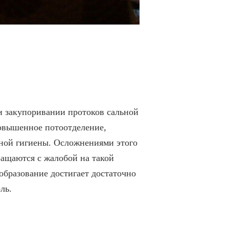
ри закупоривании протоков сальной
овышенное потоотделение,
чной гигиены. Осложнениями этого
ращаются с жалобой на такой
образование достигает достаточно
ль.