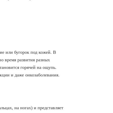
е или бугорок под кожей. В
о время развития разных
тановится горячей на ощупь.
кции и даже онкозаболевания.
льцах, на ногах) и представляет