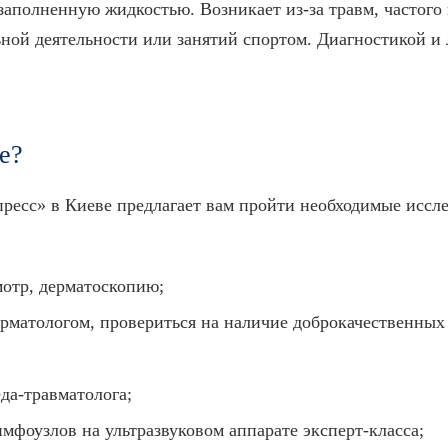
заполненную жидкостью. Возникает из-за травм, частого
ой деятельности или занятий спортом. Диагностикой и 
е?
есс» в Киеве предлагает вам пройти необходимые иссле
отр, дерматоскопию;
ерматологом, провериться на наличие доброкачественных
да-травматолога;
имфоузлов на ультразвуковом аппарате эксперт-класса;