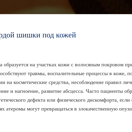
рдой шишки под кожей
на образуется на участках кожи с волосяным покровом п
особствуют травмы, воспалительные процессы в коже, п
ии на косметические средства, несоблюдение правил ли
ние и нагноение, развитие абсцесса. Часто пациенты об
тетического дефекта или физического дискомфорта, если 
ях атеромы могут превращаться в злокачественную опухо