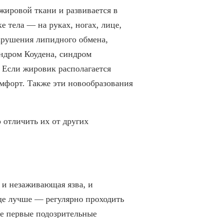
жировой ткани и развивается в
 тела — на руках, ногах, лице,
арушения липидного обмена,
индром Коудена, синдром
 Если жировик располагается
омфорт. Также эти новообразования
отличить их от других
 и незаживающая язва, и
ще лучше — регулярно проходить
ые первые подозрительные