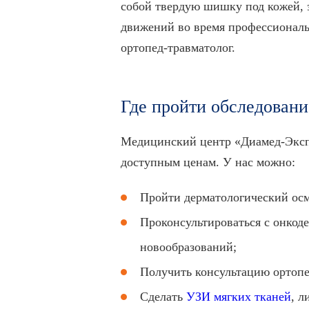
собой твердую шишку под кожей, 
движений во время профессиональн
ортопед-травматолог.
Где пройти обследовани
Медицинский центр «Диамед-Экспр
доступным ценам. У нас можно:
Пройти дерматологический осм
Проконсультироваться с онкод
новообразований;
Получить консультацию ортопе
Сделать
УЗИ мягких тканей
, л