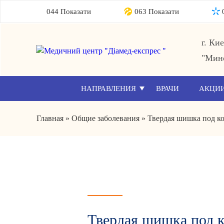
044 Показати
063 Показати
г. Ки
"Мин
НАПРАВЛЕНИЯ
ВРАЧИ
АКЦИ
Главная
»
Общие заболевания
»
Твердая шишка под ко
Твердая шишка под к