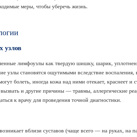
ходимые меры, чтобы уберечь жизнь.
логии
х узлов
енные лимфоузлы как твердую шишку, шарик, уплотнени
ие узлы становятся ощутимыми вследствие воспаления, в
гут болеть, иногда кожа над ними отекает, краснеет и с
вызвать и другие причины — травмы, аллергические реа
ться к врачу для проведения точной диагностики.
возникает вблизи суставов (чаще всего — на руках, на па