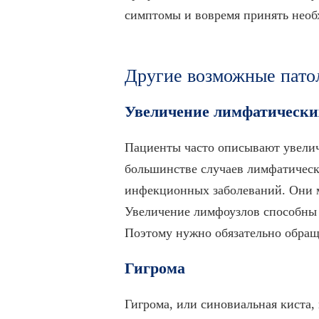
симптомы и вовремя принять необ
Другие возможные пато
Увеличение лимфатически
Пациенты часто описывают увелич
большинстве случаев лимфатическ
инфекционных заболеваний. Они мо
Увеличение лимфоузлов способны 
Поэтому нужно обязательно обраща
Гигрома
Гигрома, или синовиальная киста, 