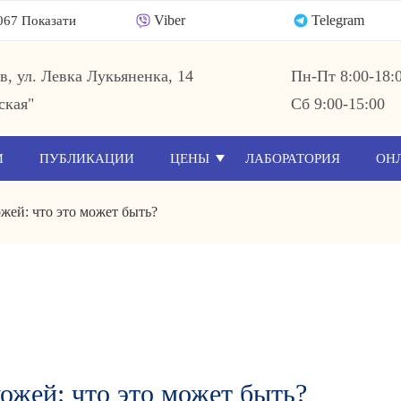
Viber
Telegram
067 Показати
ев, ул. Левка Лукьяненка, 14
Пн-Пт 8:00-18:
ская"
Сб 9:00-15:00
И
ПУБЛИКАЦИИ
ЦЕНЫ
ЛАБОРАТОРИЯ
ОН
жей: что это может быть?
ожей: что это может быть?