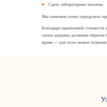
Сдать лабораторные анализы.
Мы поможем точно определить при
Благодаря приемлемой стоимости у
своем здоровье должным образом б
время — для этого можно позвонит
У