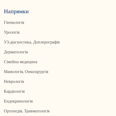
Напрямки
Гінекологія
Урологія
УЗ-діагностика, Доплерографія
Дерматологія
Сімейна медицина
Мамологія, Онкохірургія
Неврологія
Кардіологія
Ендокринологія
Ортопедія, Травматологія