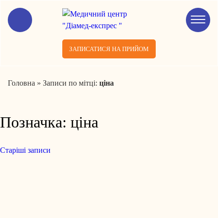
ЗАПИСАТИСЯ НА ПРИЙОМ
Головна
»
Записи по мітці:
ціна
Позначка:
ціна
Старіші записи
Навігація
за
записами