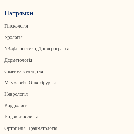
Напрямки
Гінекологія
Урологія
УЗ-діагностика, Доплерографія
Дерматологія
Сімейна медицина
Мамологія, Онкохірургія
Неврологія
Кардіологія
Ендокринологія
Ортопедія, Травматологія