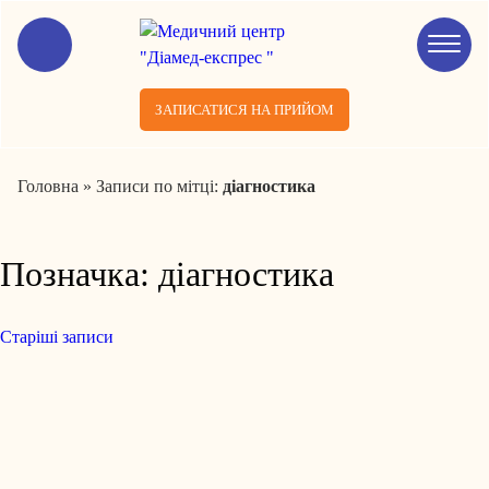
ЗАПИСАТИСЯ НА ПРИЙОМ
Головна
»
Записи по мітці:
діагностика
Позначка:
діагностика
Старіші записи
Навігація
за
записами