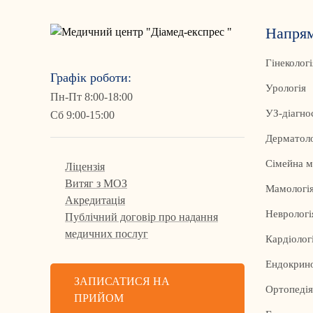
Напря
Гінекологі
Графік роботи:
Урологія
Пн-Пт 8:00-18:00
УЗ-діагно
Сб 9:00-15:00
Дерматоло
Сімейна 
Ліцензія
Витяг з МОЗ
Мамологія
Акредитація
Неврологі
Публічний договір про надання
медичних послуг
Кардіолог
Ендокрино
ЗАПИСАТИСЯ НА
Ортопедія
ПРИЙОМ