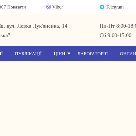
Viber
Telegram
067 Показати
їв, вул. Левка Лук'яненка, 14
Пн-Пт 8:00-18:
ька"
Сб 9:00-15:00
ІЇ
ПУБЛІКАЦІЇ
ЦІНИ
ЛАБОРАТОРІЯ
ОНЛАЙ