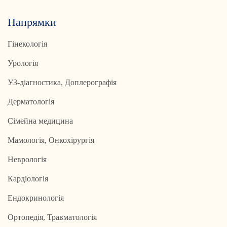
Напрямки
Гінекологія
Урологія
УЗ-діагностика, Доплерографія
Дерматологія
Сімейна медицина
Мамологія, Онкохірургія
Неврологія
Кардіологія
Ендокринологія
Ортопедія, Травматологія