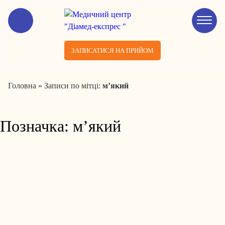
ЗАПИСАТИСЯ НА ПРИЙОМ
Головна
»
Записи по мітці:
м’який
Позначка:
м’який