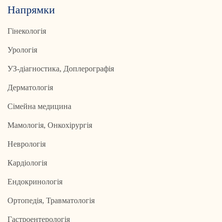
Напрямки
Гінекологія
Урологія
УЗ-діагностика, Доплерографія
Дерматологія
Сімейна медицина
Мамологія, Онкохірургія
Неврологія
Кардіологія
Ендокринологія
Ортопедія, Травматологія
Гастроентерологія