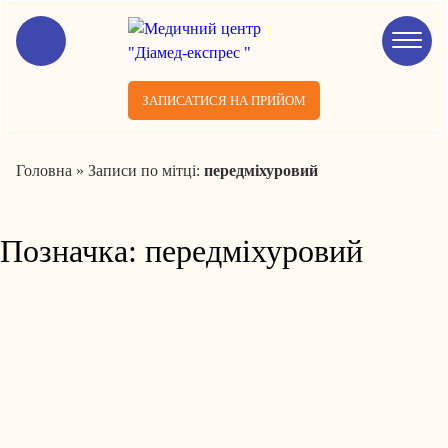
ЗАПИСАТИСЯ НА ПРИЙОМ
Головна
»
Записи по мітці:
передміхуровий
Позначка:
передміхуровий