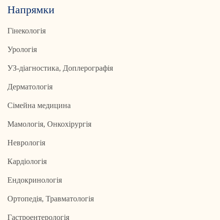
Напрямки
Гінекологія
Урологія
УЗ-діагностика, Доплерографія
Дерматологія
Сімейна медицина
Мамологія, Онкохірургія
Неврологія
Кардіологія
Ендокринологія
Ортопедія, Травматологія
Гастроентерологія