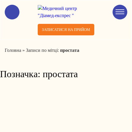
ЗАПИСАТИСЯ НА ПРИЙОМ
Головна
»
Записи по мітці:
простата
Позначка:
простата