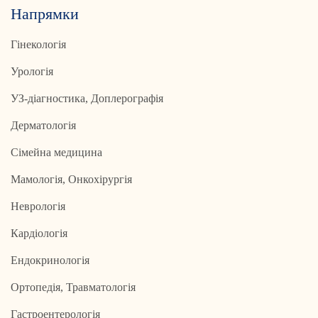
Напрямки
Гінекологія
Урологія
УЗ-діагностика, Доплерографія
Дерматологія
Сімейна медицина
Мамологія, Онкохірургія
Неврологія
Кардіологія
Ендокринологія
Ортопедія, Травматологія
Гастроентерологія