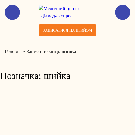
ЗАПИСАТИСЯ НА ПРИЙОМ
Головна
»
Записи по мітці:
шийка
Позначка:
шийка