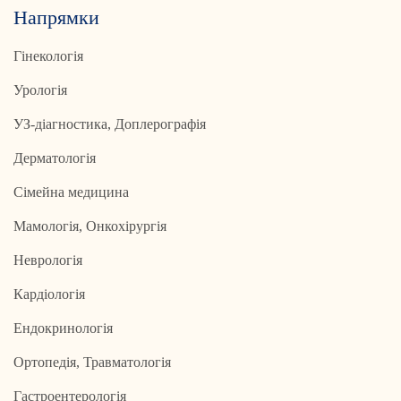
Напрямки
Гінекологія
Урологія
УЗ-діагностика, Доплерографія
Дерматологія
Сімейна медицина
Мамологія, Онкохірургія
Неврологія
Кардіологія
Ендокринологія
Ортопедія, Травматологія
Гастроентерологія