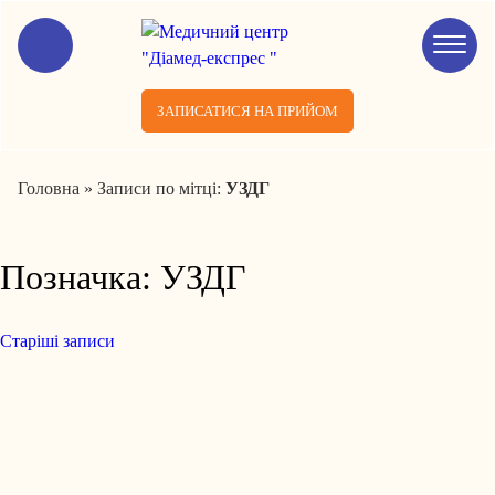
ЗАПИСАТИСЯ НА ПРИЙОМ
Головна
»
Записи по мітці:
УЗДГ
Позначка:
УЗДГ
Старіші записи
Навігація
за
записами