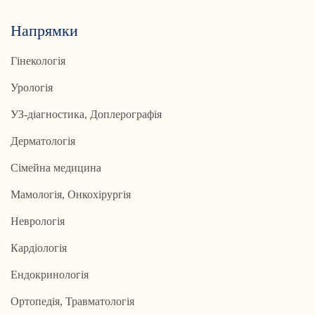
Напрямки
Гінекологія
Урологія
УЗ-діагностика, Доплерографія
Дерматологія
Сімейна медицина
Мамологія, Онкохірургія
Неврологія
Кардіологія
Ендокринологія
Ортопедія, Травматологія