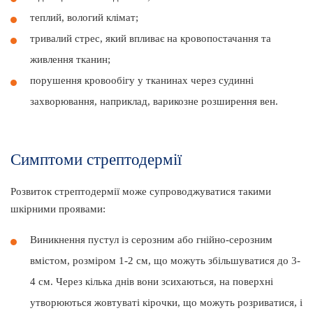
теплий, вологий клімат;
тривалий стрес, який впливає на кровопостачання та
живлення тканин;
порушення кровообігу у тканинах через судинні
захворювання, наприклад, варикозне розширення вен.
Симптоми стрептодермії
Розвиток стрептодермії може супроводжуватися такими
шкірними проявами:
Виникнення пустул із серозним або гнійно-серозним
вмістом, розміром 1-2 см, що можуть збільшуватися до 3-
4 см. Через кілька днів вони зсихаються, на поверхні
утворюються жовтуваті кірочки, що можуть розриватися, і