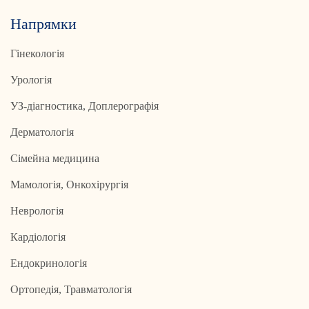
Напрямки
Гінекологія
Урологія
УЗ-діагностика, Доплерографія
Дерматологія
Сімейна медицина
Мамологія, Онкохірургія
Неврологія
Кардіологія
Ендокринологія
Ортопедія, Травматологія