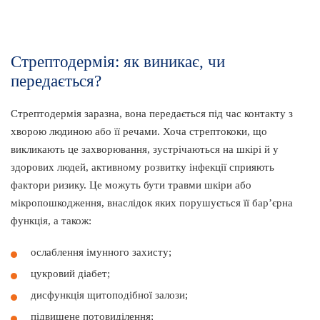
Стрептодермія: як виникає, чи
передається?
Стрептодермія заразна, вона передається під час контакту з
хворою людиною або її речами. Хоча стрептококи, що
викликають це захворювання, зустрічаються на шкірі й у
здорових людей, активному розвитку інфекції сприяють
фактори ризику. Це можуть бути травми шкіри або
мікропошкодження, внаслідок яких порушується її бар’єрна
функція, а також:
ослаблення імунного захисту;
цукровий діабет;
дисфункція щитоподібної залози;
підвищене потовиділення;