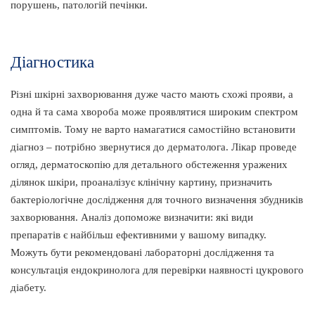
порушень, патологій печінки.
Діагностика
Різні шкірні захворювання дуже часто мають схожі прояви, а
одна й та сама хвороба може проявлятися широким спектром
симптомів. Тому не варто намагатися самостійно встановити
діагноз – потрібно звернутися до дерматолога. Лікар проведе
огляд, дерматоскопію для детального обстеження уражених
ділянок шкіри, проаналізує клінічну картину, призначить
бактеріологічне дослідження для точного визначення збудників
захворювання. Аналіз допоможе визначити: які види
препаратів є найбільш ефективними у вашому випадку.
Можуть бути рекомендовані лабораторні дослідження та
консультація ендокринолога для перевірки наявності цукрового
діабету.