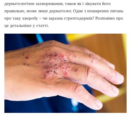
дерматологічне захворювання, також як і лікувати його
правильно, може лише дерматолог. Одне з поширених питань
про таку хворобу – чи заразна стрептодермія? Розповімо про
це детальніше у статті.