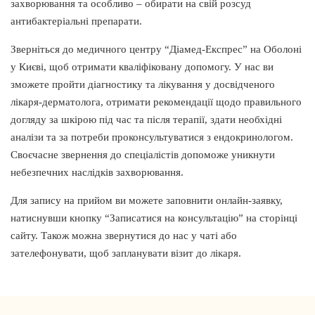
захворювання та особливо – обирати на свій розсуд
антибактеріальні препарати.
Зверніться до медичного центру “Діамед-Експрес” на Оболоні
у Києві, щоб отримати кваліфіковану допомогу. У нас ви
зможете пройти діагностику та лікування у досвідченого
лікаря-дерматолога, отримати рекомендації щодо правильного
догляду за шкірою під час та після терапії, здати необхідні
аналізи та за потреби проконсультуватися з ендокринологом.
Своєчасне звернення до спеціалістів допоможе уникнути
небезпечних наслідків захворювання.
Для запису на прийом ви можете заповнити онлайн-заявку,
натиснувши кнопку “Записатися на консультацію” на сторінці
сайту. Також можна звернутися до нас у чаті або
зателефонувати, щоб запланувати візит до лікаря.