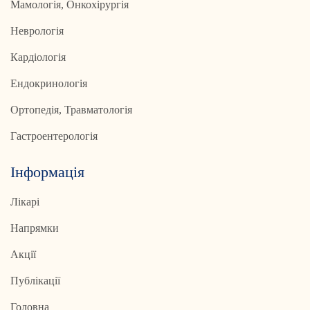
Мамологія, Онкохірургія
Неврологія
Кардіологія
Ендокринологія
Ортопедія, Травматологія
Гастроентерологія
Інформація
Лікарі
Напрямки
Акції
Публікації
Головна