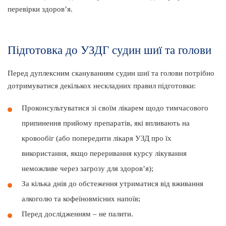
перевірки здоров’я.
Підготовка до УЗДГ судин шиї та голови
Перед дуплексним скануванням судин шиї та голови потрібно
дотримуватися декількох нескладних правил підготовки:
Проконсультуватися зі своїм лікарем щодо тимчасового
припинення прийому препаратів, які впливають на
кровообіг (або попередити лікаря УЗД про їх
використання, якщо переривання курсу лікування
неможливе через загрозу для здоров’я);
За кілька днів до обстеження утриматися від вживання
алкоголю та кофеїновмісних напоїв;
Перед дослідженням – не палити.