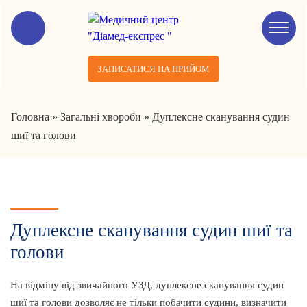
ЗАПИСАТИСЯ НА ПРИЙОМ
Головна
»
Загальні хвороби
»
Дуплексне сканування судин
шиї та голови
Дуплексне сканування судин шиї та
голови
На відміну від звичайного УЗД, дуплексне сканування судин
шиї та голови дозволяє не тільки побачити судини, визначити