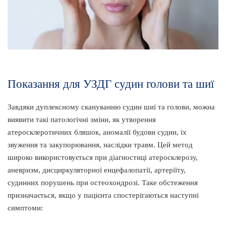
Показання для УЗДГ судин голови та шиї
Завдяки дуплексному скануванню судин шиї та голови, можна
виявити такі патологічні зміни, як утворення
атеросклеротичних бляшок, аномалії будови судин, їх
звуження та закупорювання, наслідки травм. Цей метод
широко використовується при діагностиці атеросклерозу,
аневризм, дисциркуляторної енцефалопатії, артеріїту,
судинних порушень при остеохондрозі. Таке обстеження
призначається, якщо у пацієнта спостерігаються наступні
симптоми: