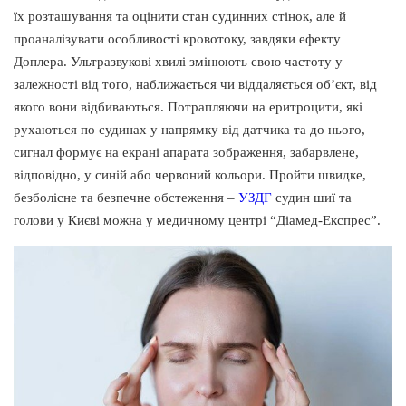
їх розташування та оцінити стан судинних стінок, але й
проаналізувати особливості кровотоку, завдяки ефекту
Доплера. Ультразвукові хвилі змінюють свою частоту у
залежності від того, наближається чи віддаляється об’єкт, від
якого вони відбиваються. Потрапляючи на еритроцити, які
рухаються по судинах у напрямку від датчика та до нього,
сигнал формує на екрані апарата зображення, забарвлене,
відповідно, у синій або червоний кольори. Пройти швидке,
безболісне та безпечне обстеження –
УЗДГ
судин шиї та
голови у Києві можна у медичному центрі “Діамед-Експрес”.