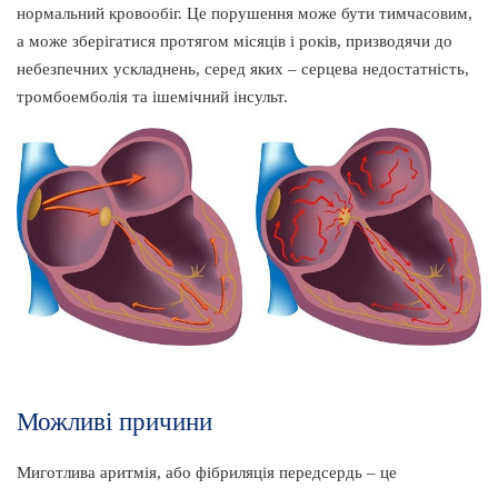
нормальний кровообіг. Це порушення може бути тимчасовим,
а може зберігатися протягом місяців і років, призводячи до
небезпечних ускладнень, серед яких – серцева недостатність,
тромбоемболія та ішемічний інсульт.
Можливі причини
Миготлива аритмія, або фібриляція передсердь – це