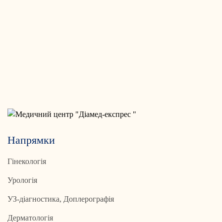
Напрямки
Гінекологія
Урологія
УЗ-діагностика, Доплерографія
Дерматологія