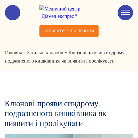
ЗАПИСАТИСЯ НА ПРИЙОМ
Головна
»
Загальні хвороби
»
Ключові прояви синдрому
подразненого кишківника як виявити і пролікувати
Ключові прояви синдрому
подразненого кишківника як
виявити і пролікувати