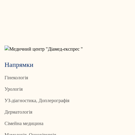
Напрямки
Гінекологія
Урологія
УЗ-діагностика, Доплерографія
Дерматологія
Сімейна медицина
Мамологія, Онкохірургія