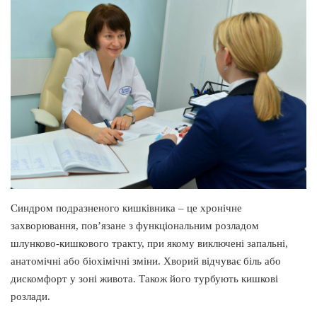
Синдром подразненого кишківника ‒ це хронічне
захворювання, пов’язане з функціональним розладом
шлунково-кишкового тракту, при якому виключені запальні,
анатомічні або біохімічні зміни. Хворий відчуває біль або
дискомфорт у зоні живота. Також його турбують кишкові
розлади.