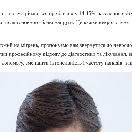
ю, що зустрічаються приблизно у 14-15% населення світу.
ю після головного болю напруги. Це важке неврологічне 
схожий на мігрень, пропонуємо вам звернутися до неврол
яки професійному підходу до діагностики та лікування, 
допомогу, зменшити інтенсивність і частоту нападів, за