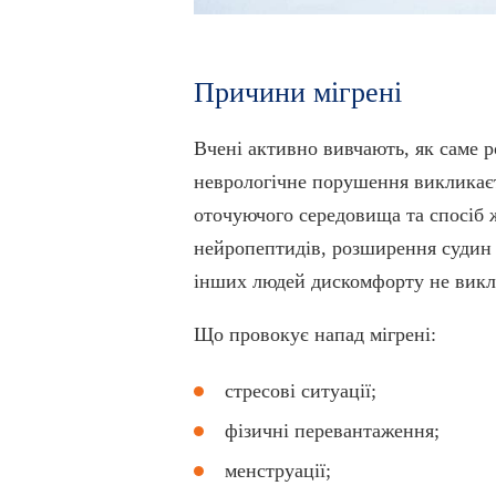
Причини мігрені
Вчені активно вивчають, як саме ро
неврологічне порушення викликаєть
оточуючого середовища та спосіб ж
нейропептидів, розширення судин і
інших людей дискомфорту не викл
Що провокує напад мігрені:
стресові ситуації;
фізичні перевантаження;
менструації;