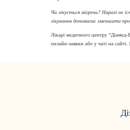
Чи лікується мігрень? Наразі не іс
лікування допомагає зменшити про
Лікарі медичного центру “Діамед-
онлайн-заявки або у чаті на сайті
Ді