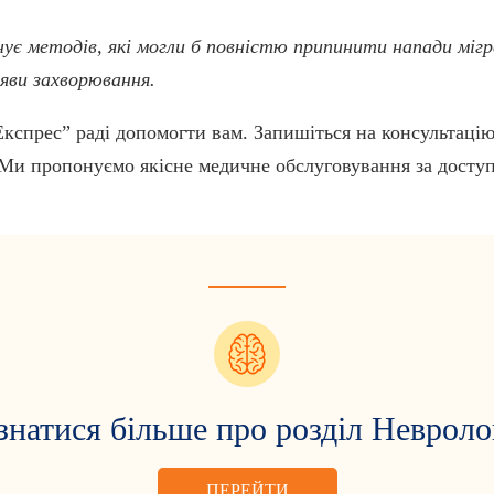
нує методів, які могли б повністю припинити напади мігр
яви захворювання.
Експрес” раді допомогти вам. Запишіться на консультаці
. Ми пропонуємо якісне медичне обслуговування за досту
знатися більше про розділ Невроло
ПЕРЕЙТИ