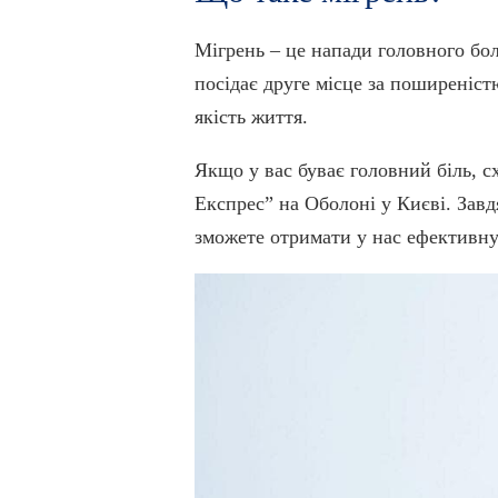
Мігрень – це напади головного бол
посідає друге місце за поширеніст
якість життя.
Якщо у вас буває головний біль, 
Експрес” на Оболоні у Києві. Завд
зможете отримати у нас ефективну 