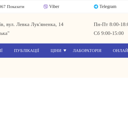
Viber
Telegram
067 Показати
їв, вул. Левка Лук'яненка, 14
Пн-Пт 8:00-18:
ька"
Сб 9:00-15:00
ІЇ
ПУБЛІКАЦІЇ
ЦІНИ
ЛАБОРАТОРІЯ
ОНЛАЙ