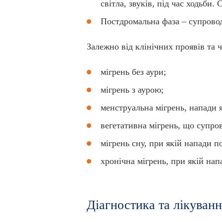
світла, звуків, під час ходьби
Постдромальна фаза – супровод
Залежно від клінічних проявів та ч
мігрень без аури;
мігрень з аурою;
менструальна мігрень, напади я
вегетативна мігрень, що супро
мігрень сну, при якій напади п
хронічна мігрень, при якій нап
Діагностика та лікуван