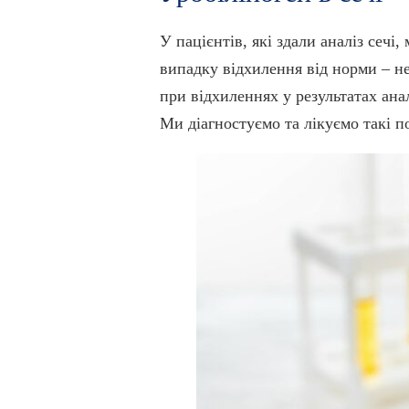
У пацієнтів, які здали аналіз сечі
випадку відхилення від норми – не 
при відхиленнях у результатах ана
Ми діагностуємо та лікуємо такі п