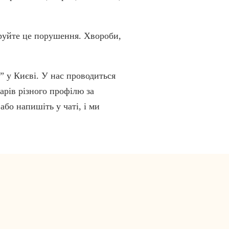
руйте це порушення. Хвороби,
 у Києві. У нас проводиться
арів різного профілю за
бо напишіть у чаті, і ми