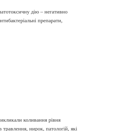
патотоксичну дію – негативно
нтибактеріальні препарати,
 викликали коливання рівня
 травлення, нирок, патологій, які