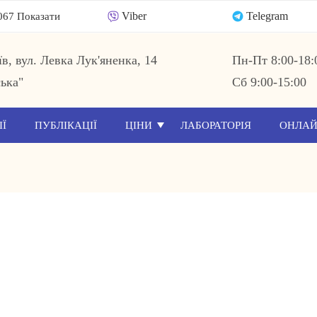
Viber
Telegram
067 Показати
їв, вул. Левка Лук'яненка, 14
Пн-Пт 8:00-18:
ька"
Сб 9:00-15:00
ІЇ
ПУБЛІКАЦІЇ
ЦІНИ
ЛАБОРАТОРІЯ
ОНЛАЙ