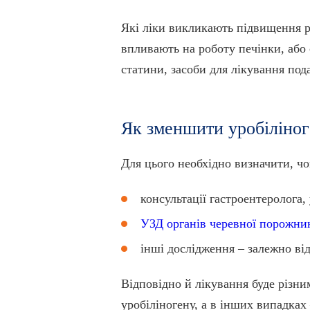
Які ліки викликають підвищення рі
впливають на роботу печінки, або
статини, засоби для лікування под
Як зменшити уробіліног
Для цього необхідно визначити, чо
консультації гастроентеролога, 
УЗД органів черевної порожни
інші дослідження – залежно від
Відповідно й лікування буде різни
уробіліногену, а в інших випадках 