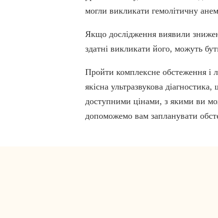
могли викликати гемолітичну анем
Якщо дослідження виявили зниженн
здатні викликати його, можуть бу
Пройти комплексне обстеження і л
якісна ультразвукова діагностика, 
доступними цінами, з якими ви мож
допоможемо вам запланувати обст