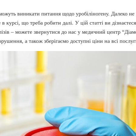
, можуть виникати питання щодо уробіліногену. Далеко не 
в курсі, що треба робити далі. У цій статті ви дізнаєтес
лізів – можете звернутися до нас у медичний центр “Діам
орушення, а також зберігаємо доступні ціни на всі послуг