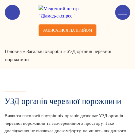
ЗАПИСАТИСЯ НА ПРИЙОМ
Головна
»
Загальні хвороби
»
УЗД органів черевної
порожнини
УЗД органів черевної порожнини
Виявити патології внутрішніх органів дозволяє УЗД органів
черевної порожнини та заочеревинного простору. Таке
дослідження не викликає дискомфорту, не чинить шкідливого