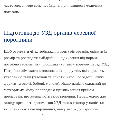
частотою, з якою вона необхідна, при наявності медичних
показань.
Підготовка до УЗД органів черевної
порожнини
Щоб отримати чітке зображення контурів органів, оцінити їх
розмір та розгледіти найдрібніші відхилення від норми,
потрібно забезпечити профілактику газоутворення перед УЗД.
Потрібно обмежити вживання всіх продуктів, які сприяють
утворенню газів (газовані та спиртні напої, солодощі, свіжі
фрукти та овочі, бобові, молоко). Якщо пацієнт схильний до
метеоризму, йому попередньо призначається прийом
препаратів, що зменшують газоутворення. Перешкодою для
огляду органів за допомогою УЗД також є запор у пацієнта:
якщо виникає таке порушення, йому необхідно зробити