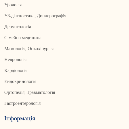
Урологія
УЗ-діагностика, Доплерографія
Дерматологія
Сімейна медицина
Мамологія, Онкохірургія
Неврологія
Кардіологія
Ендокринологія
Ортопедія, Травматологія
Гастроентерологія
Інформація