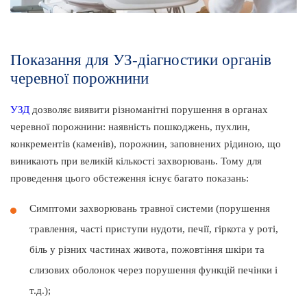
Показання для УЗ-діагностики органів
черевної порожнини
УЗД
дозволяє виявити різноманітні порушення в органах
черевної порожнини: наявність пошкоджень, пухлин,
конкрементів (каменів), порожнин, заповнених рідиною, що
виникають при великій кількості захворювань. Тому для
проведення цього обстеження існує багато показань:
Симптоми захворювань травної системи (порушення
травлення, часті приступи нудоти, печії, гіркота у роті,
біль у різних частинах живота, пожовтіння шкіри та
слизових оболонок через порушення функцій печінки і
т.д.);