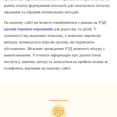
ранніх етапах формування патології для своєчасного початку
лікування та обрання оптимальних методів.
На нашому сайті ви можете ознайомитися з цінами на
УЗД
органів черевної порожнини
для дорослих та дітей. У
залежності від медичних показань, у кожному окремому
випадку визначається перелік органів, які підлягають
обстеженню. Можливе проведення УЗД жовчного міхура з
навантаженням. Уточнити інформацію про діагностичні
послуги у нашому центрі та записатися на прийом можна за
телефоном, вказаним на нашому сайті.