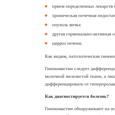
прием определенных лекарств
хроническая почечная недоста
опухоль яичка
другая гормонально-активная о
цирроз печени.
Как видим, патологическая гинеко
Гинекомастии следует дифференцир
молочной железистой ткани, а лиш
дифференцировать от гиперпролакт
Как диагностируется болезнь?
Гинекомастии обнаруживают на ос