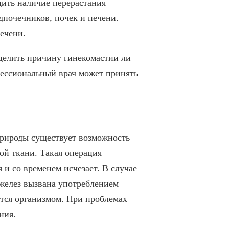
ить наличие перерастания
дпочечников, почек и печени.
ечени.
еделить причину гинекомастии ли
фессиональный врач может принять
природы существует возможность
ой ткани. Такая операция
и со временем исчезает. В случае
 желез вызвана употреблением
ятся организмом. При проблемах
ния.