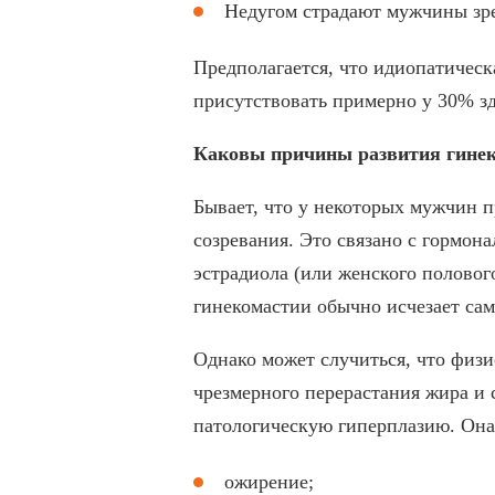
Недугом страдают мужчины зре
Предполагается, что идиопатическ
присутствовать примерно у 30% з
Каковы причины развития гине
Бывает, что у некоторых мужчин п
созревания. Это связано с гормон
эстрадиола (или женского половог
гинекомастии обычно исчезает сам
Однако может случиться, что физи
чрезмерного перерастания жира и
патологическую гиперплазию. Она
ожирение;