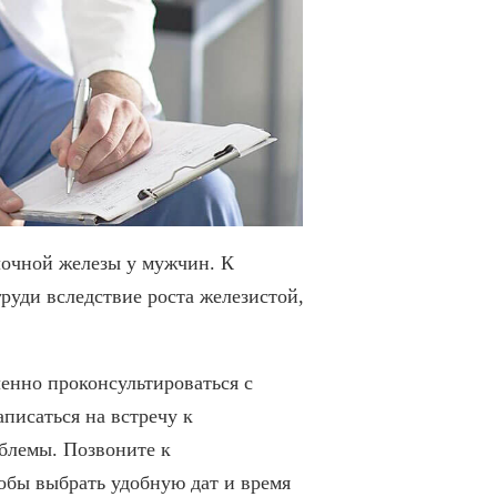
лочной железы у мужчин. К
руди вследствие роста железистой,
енно проконсультироваться с
писаться на встречу к
облемы. Позвоните к
чтобы выбрать удобную дат и время