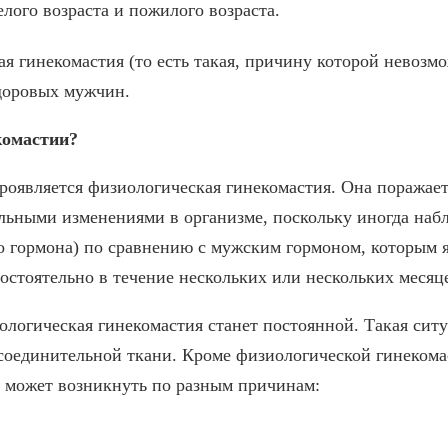
лого возраста и пожилого возраста.
ая гинекомастия (то есть такая, причину которой невозм
доровых мужчин.
комастии?
роявляется физиологическая гинекомастия. Она поражает
альными изменениями в организме, поскольку иногда на
о гормона) по сравнению с мужским гормоном, которым я
остоятельно в течение нескольких или нескольких месяц
ологическая гинекомастия станет постоянной. Такая ситу
 соединительной ткани. Кроме физиологической гинекома
 может возникнуть по разным причинам: