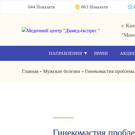
044 Показати
063 Показати
г. Ки
"Мин
НАПРАВЛЕНИЯ
ВРАЧИ
АКЦИ
Главная
»
Мужские болезни
»
Гинекомастия проблем
Гинекомастия пробл