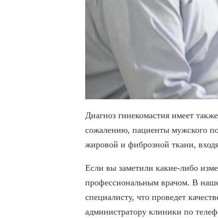
Диагноз гинекомастия имеет такж
сожалению, пациенты мужского пол
жировой и фиброзной ткани, входя
Если вы заметили какие-либо изме
профессиональным врачом. В нашем
специалисту, что проведет качест
администратору клиники по телефон