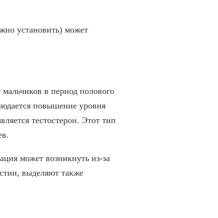
ожно установить) может
 мальчиков в период полового
блюдается повышение уровня
вляется тестостерон. Этот тип
ев.
ация может возникнуть из-за
стии, выделяют также