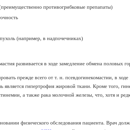
 (преимущественно противогрибковые препапаты)
точность
пухоль (например, в надпочечниках)
мастия развивается в ходе замедление обмена половых го
овать прежде всего от т. н. псевдогинекомастии, в ходе
ь является гипертрофия жировой ткани. Кроме того, гин
инемии, а также рака молочной железы, что, хотя и ред
новании физического обследования пациента. Врач долж