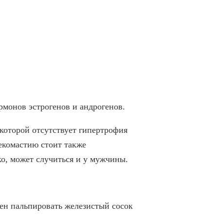
рмонов эстрогенов и андрогенов.
 которой отсутствует гипертрофия
екомастию стоит также
ко, может случиться и у мужчины.
ен пальпировать железистый сосок