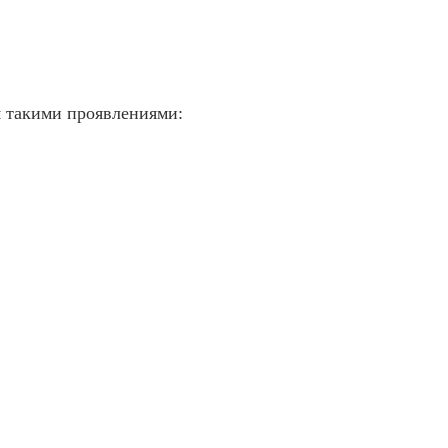
я такими проявлениями: