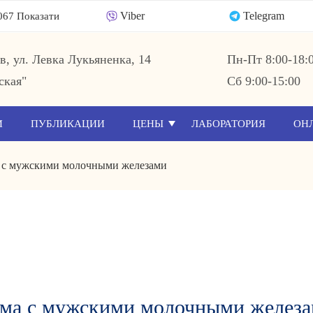
Viber
Telegram
067 Показати
ев, ул. Левка Лукьяненка, 14
Пн-Пт 8:00-18:
ская"
Сб 9:00-15:00
И
ПУБЛИКАЦИИ
ЦЕНЫ
ЛАБОРАТОРИЯ
ОН
а с мужскими молочными железами
ема с мужскими молочными желез