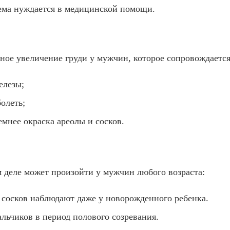
лема нуждается в медицинской помощи.
ное увеличение груди у мужчин, которое сопровождаетс
елезы;
болеть;
емнее окраска ареолы и сосков.
 деле может произойти у мужчин любого возраста:
 сосков наблюдают даже у новорожденного ребенка.
альчиков в период полового созревания.