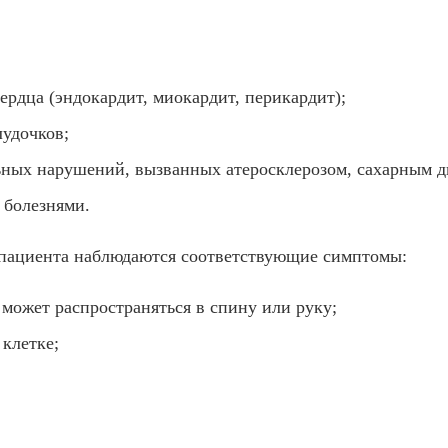
рдца (эндокардит, миокардит, перикардит);
удочков;
ных нарушений, вызванных атеросклерозом, сахарным д
 болезнями.
у пациента наблюдаются соответствующие симптомы:
я может распространяться в спину или руку;
клетке;