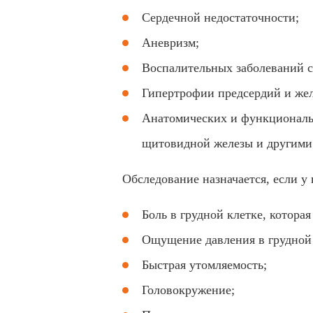
Сердечной недостаточности;
Аневризм;
Воспалительных заболеваний се
Гипертрофии предсердий и жел
Анатомических и функциональ
щитовидной железы и другими
Обследование назначается, если 
Боль в грудной клетке, котора
Ощущение давления в грудной 
Быстрая утомляемость;
Головокружение;