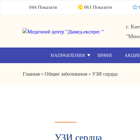
044 Показати
063 Показати
г. Ки
"Мин
НАПРАВЛЕНИЯ
ВРАЧИ
АКЦИ
Главная
»
Общие заболевания
»
УЗИ сердца
УЗИ сердца