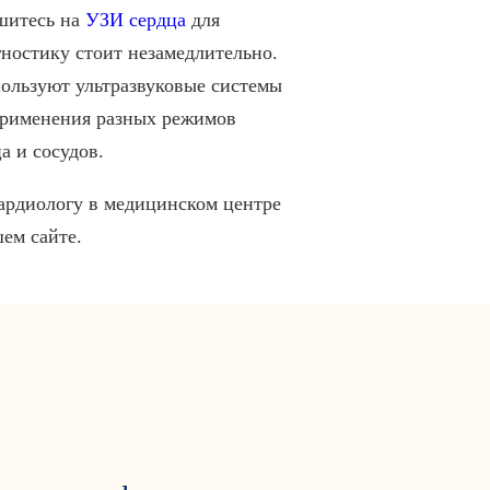
ишитесь на
УЗИ сердца
для
ностику стоит незамедлительно.
ользуют ультразвуковые системы
применения разных режимов
 и сосудов.
кардиологу в медицинском центре
ем сайте.