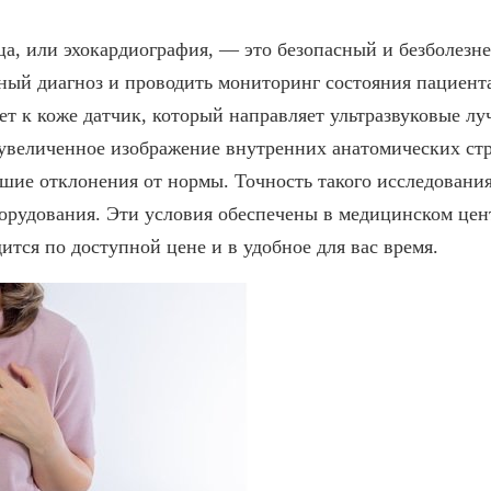
ца, или эхокардиография, — это безопасный и безболезн
ный диагноз и проводить мониторинг состояния пациента
т к коже датчик, который направляет ультразвуковые лу
 увеличенное изображение внутренних анатомических ст
ие отклонения от нормы. Точность такого исследования 
борудования. Эти условия обеспечены в медицинском цен
ится по доступной цене и в удобное для вас время.