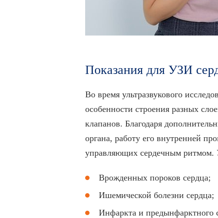
Показания для УЗИ сер
Во время ультразвукового исследо
особенности строения разных слое
клапанов. Благодаря дополнитель
органа, работу его внутренней пр
управляющих сердечным ритмом. У
Врожденных пороков сердца;
Ишемической болезни сердца;
Инфаркта и предынфарктного с