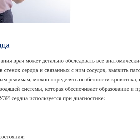
дца
вания врач может детально обследовать все анатомически
в стенок сердца и связанных с ним сосудов, выявить пат
ным режимам, можно определять особенности кровотока,
оводящей системы, которая обеспечивает образование и 
ЗИ сердца используется при диагностике:
остояния;