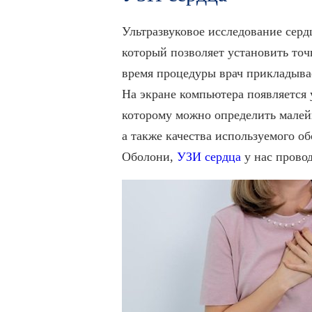
Ультразвуковое исследование серд
который позволяет установить точ
время процедуры врач прикладывае
На экране компьютера появляется
которому можно определить малейш
а также качества используемого о
Оболони,
УЗИ сердца
у нас провод