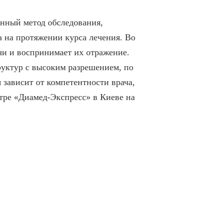
енный метод обследования,
 на протяжении курса лечения. Во
чи и воспринимает их отражение.
руктур с высоким разрешением, по
зависит от компетентности врача,
тре «Диамед-Экспресс» в Киеве на