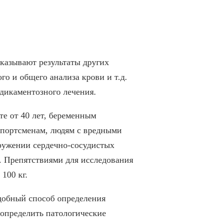
указывают результаты других
о и общего анализа крови и т.д.
едикаментозного лечения.
е от 40 лет, беременным
спортсменам, людям с вредными
ружении сердечно-сосудистых
. Препятствиями для исследования
100 кг.
добный способ определения
 определить патологические