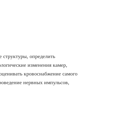
е структуры, определить
ологические изменения камер,
 оценивать кровоснабжение самого
проведение нервных импульсов,