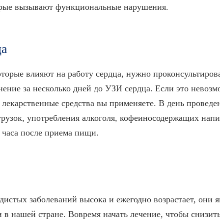
орые вызывают функциональные нарушения.
ца
торые влияют на работу сердца, нужно проконсультироват
ение за несколько дней до УЗИ сердца. Если это невозмо
лекарственные средства вы применяете. В день проведе
рузок, употребления алкоголя, кофеиносодержащих напи
2 часа после приема пищи.
дистых заболеваний высока и ежегодно возрастает, они 
и в нашей стране. Вовремя начать лечение, чтобы снизит