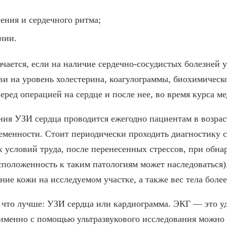
ения и сердечного ритма;
нии.
ачается, если на наличие сердечно-сосудистых болезней 
и на уровень холестерина, коагулограммы, биохимическог
еред операцией на сердце и после нее, во время курса м
ия УЗИ сердца проводится ежегодно пациентам в возраст
менности. Стоит периодически проходить диагностику 
 условий труда, после перенесенных стрессов, при обна
сположенность к таким патологиям может наследоваться)
ие кожи на исследуемом участке, а также вес тела более 
что лучше: УЗИ сердца или кардиограмма. ЭКГ — это у
 именно с помощью ультразвукового исследования можно