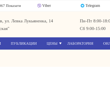
Viber
Telegram
067 Показати
ев, ул. Левка Лукьяненка, 14
Пн-Пт 8:00-18:
ская"
Сб 9:00-15:00
И
ПУБЛИКАЦИИ
ЦЕНЫ
ЛАБОРАТОРИЯ
ОН