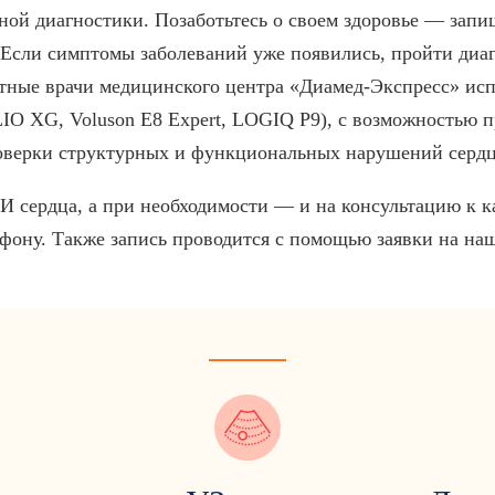
чной диагностики. Позаботьтесь о своем здоровье — зап
 Если симптомы заболеваний уже появились, пройти диаг
ые врачи медицинского центра «Диамед-Экспресс» исп
IO XG, Voluson E8 Expert, LOGIQ P9), с возможностью 
оверки структурных и функциональных нарушений сердца
И сердца, а при необходимости — и на консультацию к 
фону. Также запись проводится с помощью заявки на наш