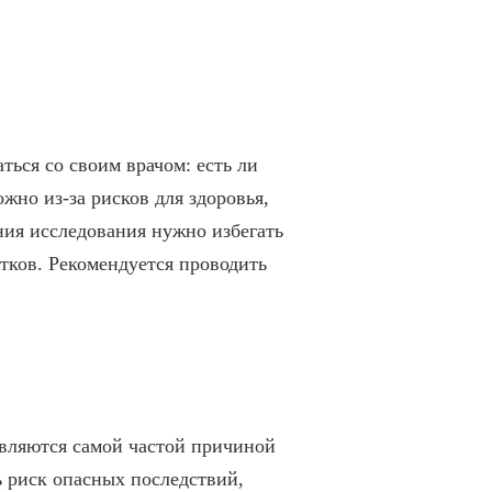
ься со своим врачом: есть ли
жно из-за рисков для здоровья,
ния исследования нужно избегать
тков. Рекомендуется проводить
являются самой частой причиной
ь риск опасных последствий,