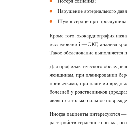
Потеря сознания;
Нарушение артериального давл
Шум в сердце при прослушива
Кроме того, эхокардиография назн
исследований — ЭКГ, анализа кров
Такое обследование выполняется п
Для профилактического обследован
женщинам, при планировании бере
привычками, при наличии вредных
болезней у родственников (предра
являются только сильное поврежден
Иногда пациенты интересуются — 
расстройств сердечного ритма, но