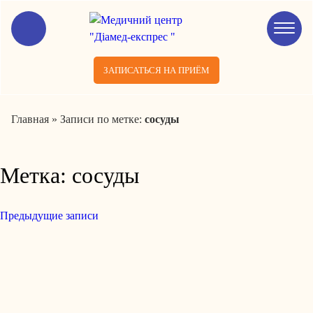
ЗАПИСАТЬСЯ НА ПРИЁМ
Главная
»
Записи по метке:
сосуды
Метка:
сосуды
Предыдущие записи
Навигация
по
записям