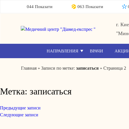
044 Показати
063 Показати
г. Ки
"Мин
НАПРАВЛЕНИЯ
ВРАЧИ
АКЦИ
Главная
»
Записи по метке:
записаться
»
Страница 2
Метка:
записаться
Предыдущие записи
Навигация
Следующие записи
по