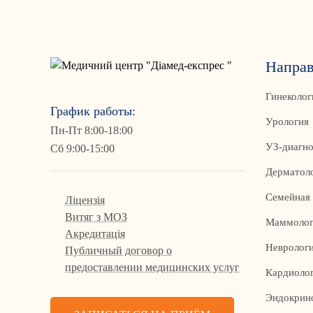
Направ
Гинеколог
График работы:
Урология
Пн-Пт 8:00-18:00
УЗ-диагно
Сб 9:00-15:00
Дерматол
Семейная
Ліцензія
Витяг з МОЗ
Маммолог
Акредитація
Невролог
Публичный договор о
предоставлении медицинских услуг
Кардиоло
Эндокрин