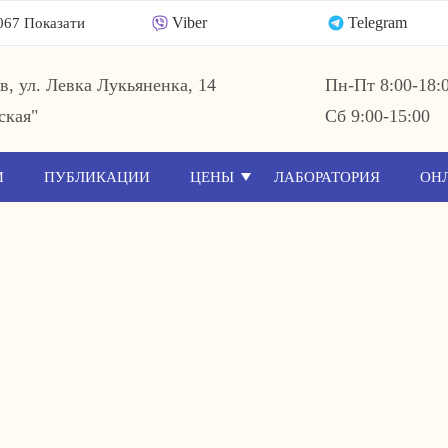
Viber
Telegram
067 Показати
ев, ул. Левка Лукьяненка, 14
Пн-Пт 8:00-18:
ская"
Сб 9:00-15:00
И
ПУБЛИКАЦИИ
ЦЕНЫ
ЛАБОРАТОРИЯ
ОН