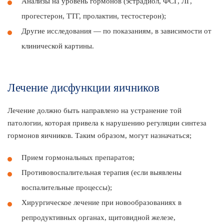
Анализы на уровень гормонов (эстрадиол, ФСГ, ЛГ,
прогестерон, ТТГ, пролактин, тестостерон);
Другие исследования — по показаниям, в зависимости от
клинической картины.
Лечение дисфункции яичников
Лечение должно быть направлено на устранение той
патологии, которая привела к нарушению регуляции синтеза
гормонов яичников. Таким образом, могут назначаться;
Прием гормональных препаратов;
Противовоспалительная терапия (если выявлены
воспалительные процессы);
Хирургическое лечение при новообразованиях в
репродуктивных органах, щитовидной железе,