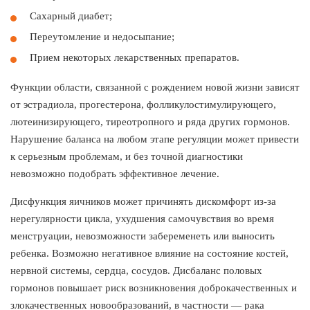
Сахарный диабет;
Переутомление и недосыпание;
Прием некоторых лекарственных препаратов.
Функции области, связанной с рождением новой жизни зависят
от эстрадиола, прогестерона, фолликулостимулирующего,
лютеинизирующего, тиреотропного и ряда других гормонов.
Нарушение баланса на любом этапе регуляции может привести
к серьезным проблемам, и без точной диагностики
невозможно подобрать эффективное лечение.
Дисфункция яичников может причинять дискомфорт из-за
нерегулярности цикла, ухудшения самочувствия во время
менструации, невозможности забеременеть или выносить
ребенка. Возможно негативное влияние на состояние костей,
нервной системы, сердца, сосудов. Дисбаланс половых
гормонов повышает риск возникновения доброкачественных и
злокачественных новообразований, в частности — рака