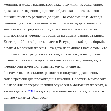
женщин, и может развиваться даже у мужчин. К сожалению,
даже за счет ведения здорового образа жизни невозможно
снизить риск его развития до нуля. Но современные методы
лечения дают высокие шансы на полное выздоровление или
значительное продление продолжительности жизни, если
диагностика и лечение проводятся на самых ранних стадиях.
Ежегодно 20 октября отмечается Всеукраинский день борьбы
с раком молочной железы. Эта дата напоминает нам о том, что
проблема рака груди касается каждого из нас, и мы должны
помнить о важности профилактических обследований, ведь
именно они помогают выявить опухоли еще на
бессимптомных стадиях развития и получить драгоценный
запас времени для прохождения лечения. Посетить маммолога
в Киеве для проверки наличия опухолей в молочных железах, а
также сделать
УЗИ
по доступной цене можно в медицинском
центре «Диамед-Экспресс».