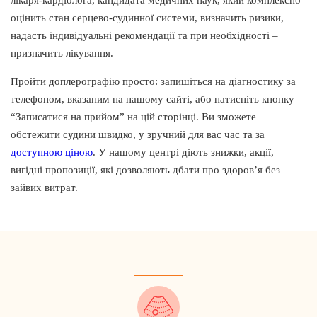
оцінить стан серцево-судинної системи, визначить ризики,
надасть індивідуальні рекомендації та при необхідності –
призначить лікування.
Пройти доплерографію просто: запишіться на діагностику за
телефоном, вказаним на нашому сайті, або натисніть кнопку
“Записатися на прийом” на цій сторінці. Ви зможете
обстежити судини швидко, у зручний для вас час та за
доступною ціною
. У нашому центрі діють знижки, акції,
вигідні пропозиції, які дозволяють дбати про здоров’я без
зайвих витрат.