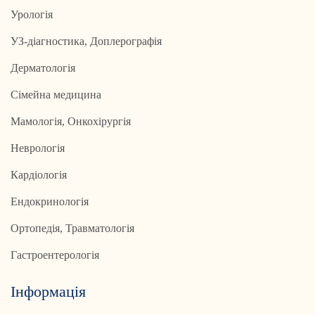
Урологія
УЗ-діагностика, Доплерографія
Дерматологія
Сімейна медицина
Мамологія, Онкохірургія
Неврологія
Кардіологія
Ендокринологія
Ортопедія, Травматологія
Гастроентерологія
Інформація