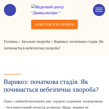
ЗАПИСАТИСЯ НА ПРИЙОМ
Головна
»
Загальні хвороби
»
Варикоз: початкова стадія. Як
починається небезпечна хвороба?
Варикоз: початкова стадія. Як
починається небезпечна хвороба?
Одна з найнебезпечніших рис серцево-судинних захворювань
– безсимптомний початок розвитку. Якщо людина не