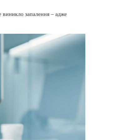
е виникло запалення – адже