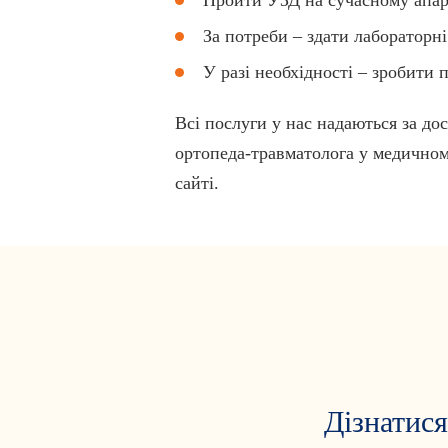
За потреби – здати лабораторні
У разі необхідності – зробити 
Всі послуги у нас надаються за до
ортопеда-травматолога у медичном
сайті.
Дізнатися