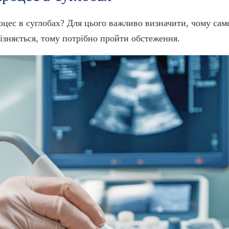
оцес в суглобах? Для цього важливо визначити, чому сам
ізняється, тому потрібно пройти обстеження.