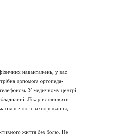
фізичних навантажень, у вас
отрібна допомога ортопеда-
а телефоном. У медичному центрі
бладнанні. Лікар встановить
вматологічного захворювання,
ктивного життя без болю. Не