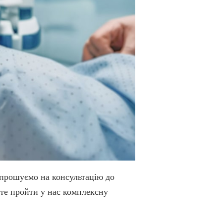
запрошуємо на консультацію до
те пройти у нас комплексну