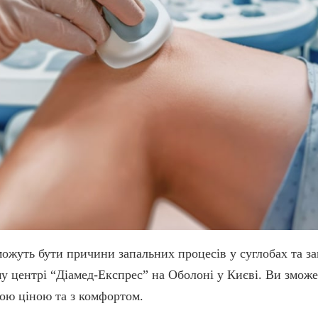
 можуть бути причини запальних процесів у суглобах та 
у центрі “Діамед-Експрес” на Оболоні у Києві. Ви зможе
ною ціною та з комфортом.