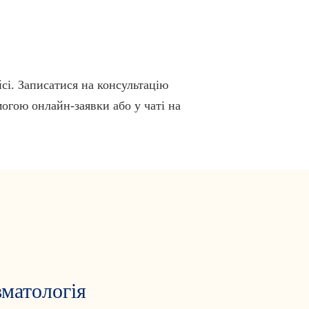
сі. Записатися на консультацію
огою онлайн-заявки або у чаті на
вматологія