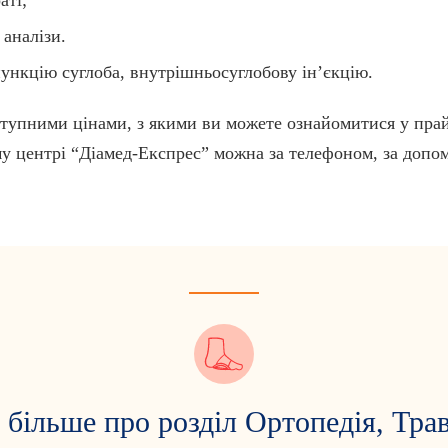
 аналізи.
пункцію суглоба, внутрішньосуглобову ін’єкцію.
ступними цінами, з якими ви можете ознайомитися у прай
у центрі “Діамед-Експрес” можна за телефоном, за допом
 більше про розділ Ортопедія, Тра