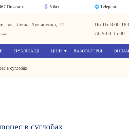
Viber
Telegram
067 Показати
їв, вул. Левка Лук'яненка, 14
Пн-Пт 8:00-18:
ька"
Сб 9:00-15:00
ІЇ
ПУБЛІКАЦІЇ
ЦІНИ
ЛАБОРАТОРІЯ
ОНЛАЙ
ес в суглобах
роцес в суглобах