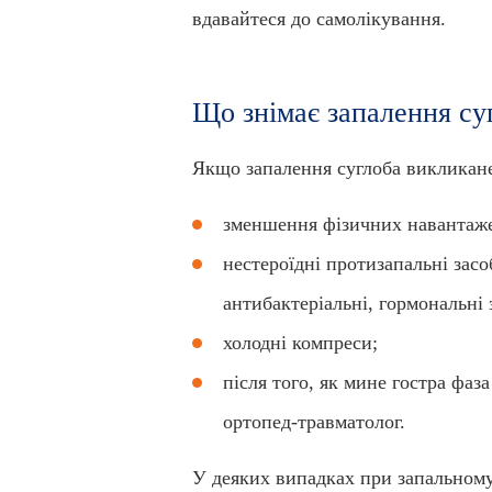
вдавайтеся до самолікування.
Що знімає запалення су
Якщо запалення суглоба викликане
зменшення фізичних навантаж
нестероїдні протизапальні засоб
антибактеріальні, гормональні 
холодні компреси;
після того, як мине гостра фа
ортопед-травматолог.
У деяких випадках при запальному