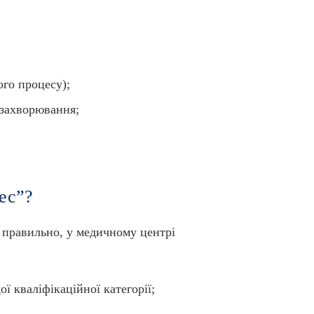
ого процесу);
 захворювання;
ес”?
х правильно, у медичному центрі
ї кваліфікаційної категорії;