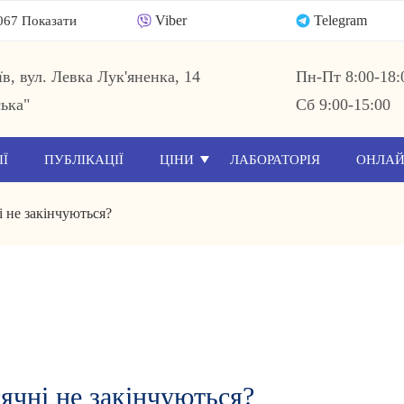
Viber
Telegram
067 Показати
їв, вул. Левка Лук'яненка, 14
Пн-Пт 8:00-18:
ька"
Сб 9:00-15:00
ІЇ
ПУБЛІКАЦІЇ
ЦІНИ
ЛАБОРАТОРІЯ
ОНЛАЙ
 не закінчуються?
ячні не закінчуються?