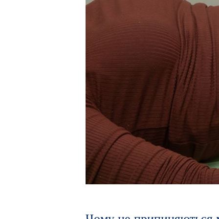
Чому не припиняються м