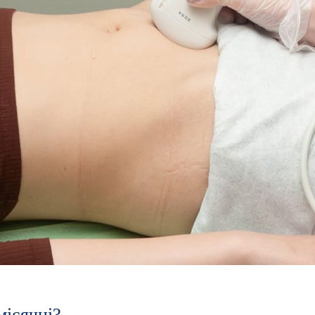
ісячні?