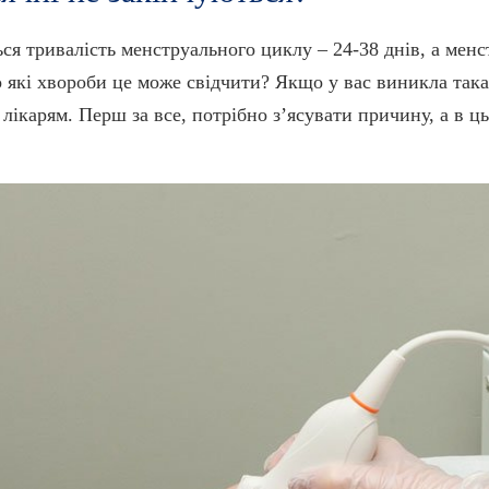
ся тривалість менструального циклу – 24-38 днів, а менс
о які хвороби це може свідчити? Якщо у вас виникла так
я лікарям. Перш за все, потрібно з’ясувати причину, а в