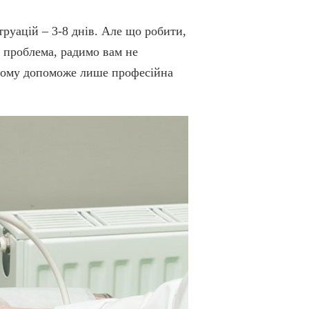
труацій – 3-8 днів. Але що робити,
а проблема, радимо вам не
 цьому допоможе лише професійна