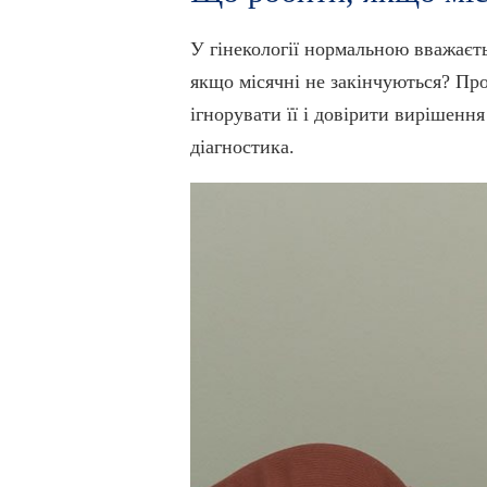
У гінекології нормальною вважаєть
якщо місячні не закінчуються? Пр
ігнорувати її і довірити вирішенн
діагностика.