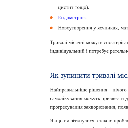
цистит тощо).
Ендометріоз
.
Новоутворення у яєчниках, мат
Тривалі місячні можуть спостерігат
індивідуальний і потребує ретельн
Як зупинити тривалі міс
Найправильніше рішення – нічого н
самолікування можуть призвести до
прогресування захворювання, появ
Якщо ви зіткнулися з такою пробл