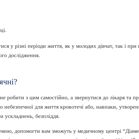
ці.
ися у різні періоди життя, як у молодих дівчат, так і пр
ого дослідження.
ячні?
е робити з цим самостійно, а звернутися до лікаря та п
 небезпечної для життя кровотечі або, навпаки, утворенн
и ускладнень, безпліддя.
емою, допомогти вам зможуть у медичному центрі “Діаме