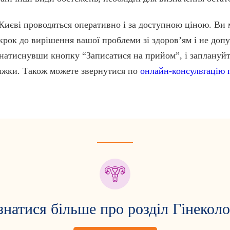
Києві проводяться оперативно і за доступною ціною. Ви 
крок до вирішення вашої проблеми зі здоров’ям і не доп
, натиснувши кнопку “Записатися на прийом”, і заплануйте
нижки. Також можете звернутися по
онлайн-консультацію г
знатися більше про розділ Гінеколо