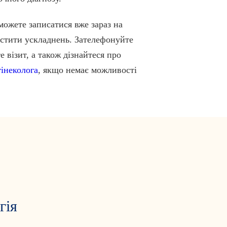
можете записатися вже зараз на
устити ускладнень. Зателефонуйте
 візит, а також дізнайтеся про
інеколога
, якщо немає можливості
гія