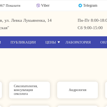
Viber
Telegram
067 Показати
ев, ул. Левка Лукьяненка, 14
Пн-Пт 8:00-18:
ская"
Сб 9:00-15:00
И
ПУБЛИКАЦИИ
ЦЕНЫ
ЛАБОРАТОРИЯ
ОН
Сексопатология,
консультация
Андрология
сексолога