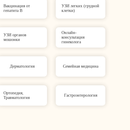
Вакцинация от
УЗИ легких (грудной
гепатита B
клетки)
Онлайн-
УЗИ органов
консультация
мошонки
гинеколога
Дерматология
Семейная медицина
Ортопедия,
Гастроэнтерология
Травматология