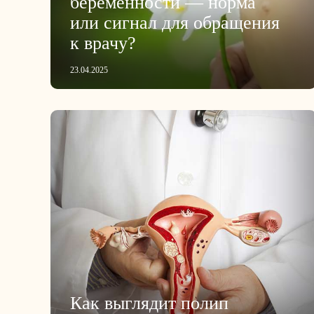
беременности — норма
или сигнал для обращения
к врачу?
23.04.2025
Как выглядит полип