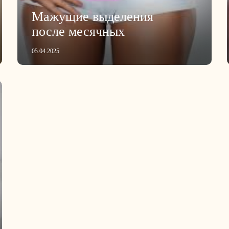
Мажущие выделения
после месячных
05.04.2025