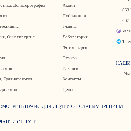
стика, Допплерография
Акции
063 
огия
Публикации
067 
 медицина
Главная
Vibe
ия, Онкохирургия
Лаборатория
Tele
ия
Фотогалерея
гия
Отзывы
НАШИ
ология
Вакансии
Мы 
, Травматология
Контакты
ерология
Цены
СМОТРЕТЬ ПРАЙС ДЛЯ ЛЮДЕЙ СО СЛАБЫМ ЗРЕНИЕМ
РІАНТИ ОПЛАТИ