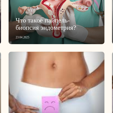
Что такое пайпель-
биопсия эндометрия?
23.04.2025