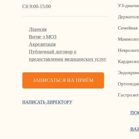
УЗ-диагно
Сб 9:00-15:00
Дерматол
Семейная
Ліцензія
Витяг з МОЗ
Маммолог
Акредитація
Невролог
Публичный договор о
предоставлении медицинских услуг
Кардиоло
Эндокрин
ЗАПИСАТЬСЯ НА ПРИЁМ
Ортопедия
Гастроэнт
НАПИСАТЬ ДИРЕКТОРУ
ПО
ВА