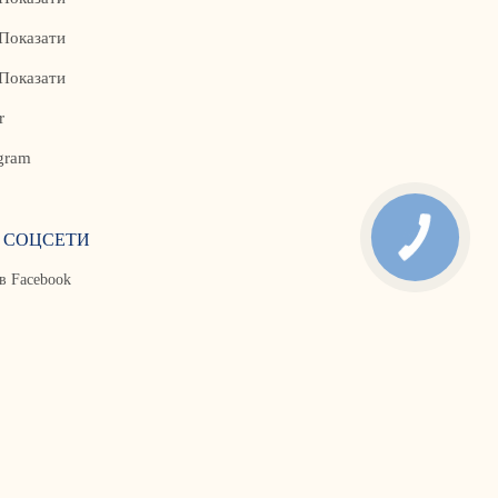
Показати
Показати
r
gram
 СОЦСЕТИ
в Facebook