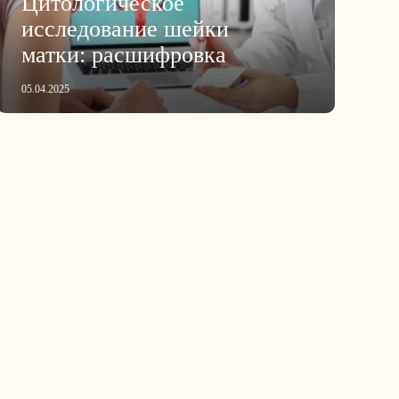
Цитологическое
исследование шейки
матки: расшифровка
05.04.2025