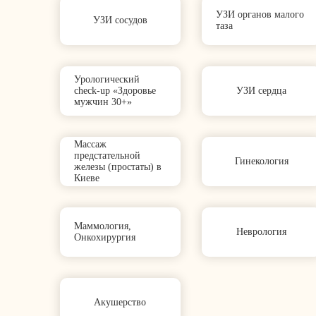
УЗИ органов малого
УЗИ сосудов
таза
Урологический
check‑up «Здоровье
УЗИ сердца
мужчин 30+»
Массаж
предстательной
Гинекология
железы (простаты) в
Киеве
Маммология,
Неврология
Онкохирургия
Акушерство