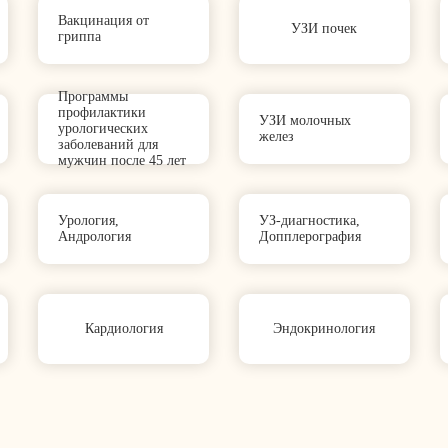
Вакцинация от
УЗИ почек
гриппа
Программы
профилактики
УЗИ молочных
урологических
желез
заболеваний для
мужчин после 45 лет
Урология,
УЗ-диагностика,
Андрология
Допплерография
Кардиология
Эндокринология