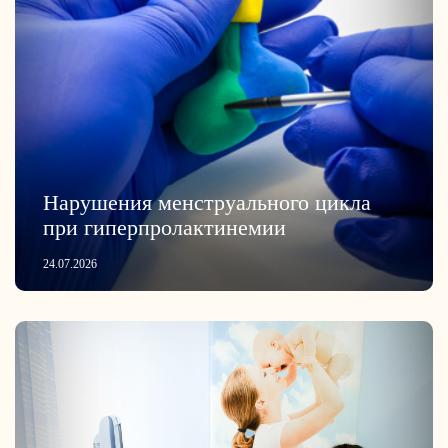
Нарушения менструального цикла
при гиперпролактинемии
24.07.2026