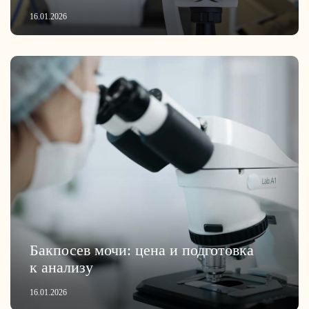
16.01.2026
Бакпосев мочи: цена и подготовка
к анализу
16.01.2026